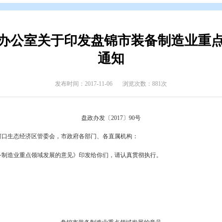
开
>
政府公报
>
2017年政府公报
>
2017年第四期
民政府办公室关于印发盘锦市装
通知
发布时间：2017-11-06
浏览次数
盘政办发〔2017〕90号
东湾新区、辽河口生态经济区管委会，市政府各部门、各直属机构：