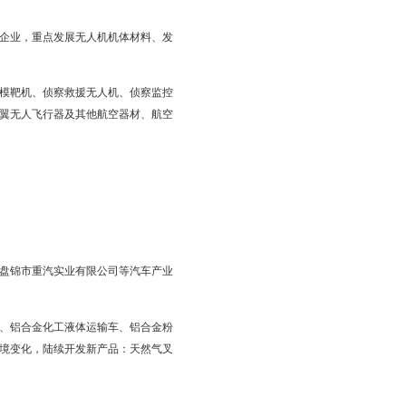
破关键核心技术的同时，积极向服务型生产转变，推进国际产能
程装备，推动海洋工程装备及陆上石油装备设计、开发、制造及
。
进各类动力品种无人机龙头企业，重点发展无人机机体材料、发