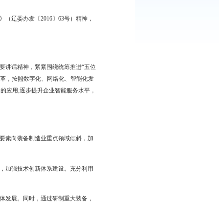
执行。
盘锦市人民政府办公室
2017年8月1日
的意见
发展指导意见〉的通知》（辽委办发〔2016〕63号）精神，
习贯彻习近平总书记系列重要讲话精神，紧紧围绕统筹推进“五位
，扎实推进工业供给侧结构性改革，按照数字化、网络化、智能化发
能元器件和装置在工业产品中的应用,逐步提升企业智能服务水平，