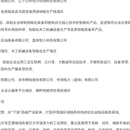
，全面推广先进节能环保技术、工艺和装备，推动生产方式向绿色、
产业。包括柴油发动机再制造LNG发动机、车辆改装、LNG燃气公交
机组、农业机械、中小型船舶等领域内燃机的再制造和节能汽车、纯电
市重汽实业有限公司
2000台发动机绿色再制造项目
装备
行业，支持企业开发拥有自主知识产权的高新科技技术，自主研发设
高阶手机镜头、VCM马达和金属手机壳等产品。研究、开发、生产制造
服务。
中蓝电子科技有限公司、曙光信息系统（辽宁）有限公司