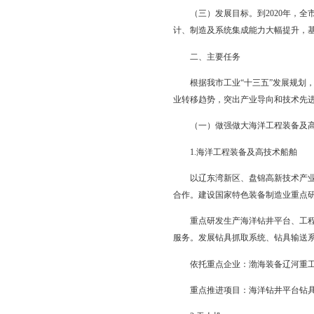
（二）基本原则。
坚持市场主导与政府引
强规划引导，完善支持
坚持自主创新与开放合
国内产业结构调整和消
坚持重点突破与整体推
带动基础材料、基础件
（三）发展目标。到2
计、制造及系统集成能
二、主要任务
根据我市工业“十三五
业转移趋势，突出产业