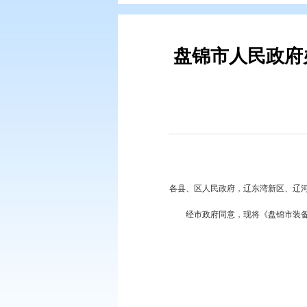
您现在所在的位置：
首页
>
政务公
盘锦市人
各县、区人民政府，辽