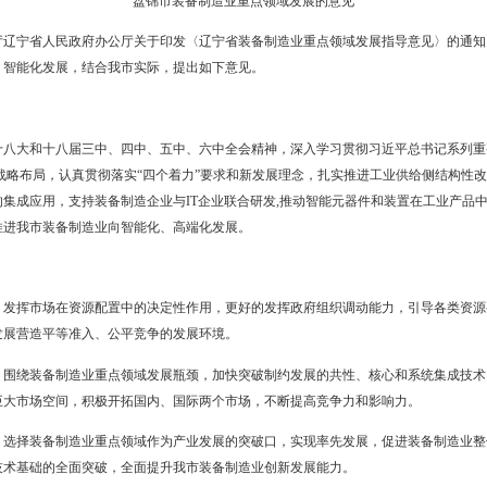
盘锦市装备制造业重点领域发展的意见》印发给你们，请认真贯彻
盘锦市装备制造业重点领域发展
省委办公厅辽宁省人民政府办公厅关于印发〈辽宁省装备制造业重点领域
产业向高端化、智能化发展，结合我市实际，提出如下意见。
贯彻党的十八大和十八届三中、四中、五中、六中全会精神，深入学
推进“四个全面”战略布局，认真贯彻落实“四个着力”要求和新发展理念
在装备制造业的集成应用，支持装备制造企业与IT企业联合研发,推动智
化升级，全面推进我市装备制造业向智能化、高端化发展。