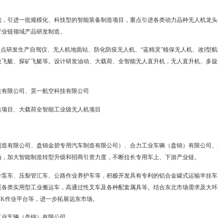
工程装备及高技术船舶、无人机、专用车等领域
高技术船舶
新技术产业开发区和大洼临港经济区为基础，鼓励装备制造企业在突
备制造业重点研发、示范和高端制造基地。
平台、工程船舶、船用吊机、海洋模块钻机、陆地石油钻机等海洋工
统、钻具输送系统、钻具组合系统、钻具排放系统等海洋工程应用系统
装备辽河重工有限公司、辽宁陆海石油装备研究院有限公司
钻井平台钻具智能移运排放系统项目
业园为基础，引进一批规模化、科技型的智能装备制造项目，重点引
机载设备等全产业链领域产品研发制造。