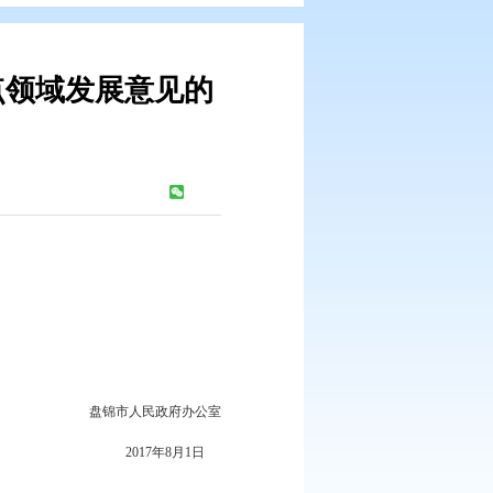
备制造业重点领域发展意见的
：
881
次