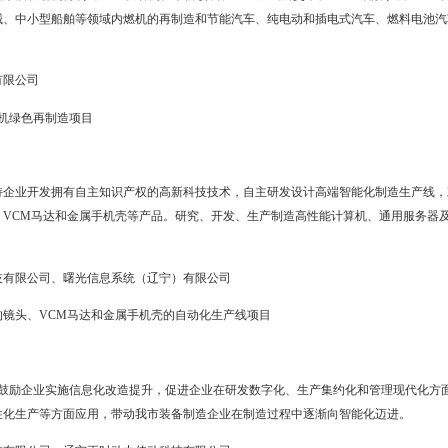
产机器人的铝镁合金容器装备自动化生产线建设项目；智能机器人结
能装备、绿色制造技术与装备、电子信息产品及装备和智能制造及
备
对制造业的支撑放大效应，推进制造过程智能化。围绕重点产业，鼓
能化成套装备,推动机器人及数字化工厂在轻工、电子等领域的应用。
洋探测、开发以及救援等特殊环境下具有智能功能的水下机器人。包括
下机器人AUV等。
陆海石油装备研究院有限公司
钻杆处理机器人研发制造项目
装备