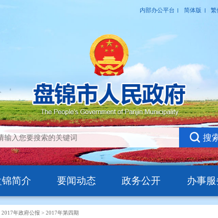
盘锦简介
要闻动态
政务