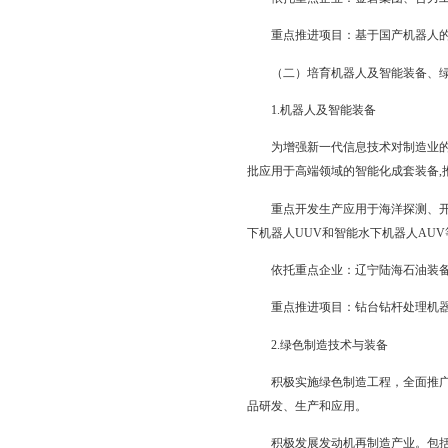
建设无人机“产、学、
无人机、哨兵无人侦察
发动机等。
依托重点企业：辽宁
重点推进项目：无人
3.专用车
以金碧集团（辽宁陕汽
相关企业为基础，面向
大力发展油矿区特种作
粒物料运输车等新型化
车、8—10t内燃平衡
依托重点企业：金碧