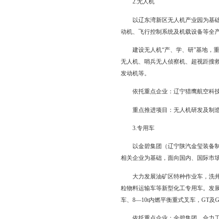
（一）做强做大海洋
1.海洋工程装备及
以辽东湾新区、盘锦高
合作。建设国家特色装
重点研发生产海洋钻井
服务。发展钻具抓取系
依托重点企业：渤海
重点推进项目：海洋
2.无人机
以辽东湾新区无人机产
动机、飞行控制系统及