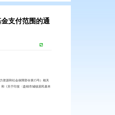
本医疗保险基金支付范围的通
：
610
次