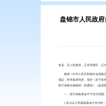
您现在所在的位置：
首页
>
政务公
盘锦市人
各县、区人民政府，辽