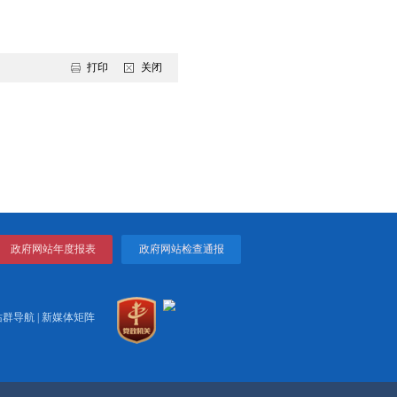
00〕5号）第四十二条和《关于印发〈盘锦市城镇居民基本医疗保
盘锦市人民政府办公室
2017年9月4日
（此件公开发布）
打印
关闭
实施方案的通知...