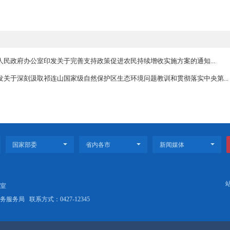
市城镇职工基本医疗保险制度改革实施细则〉的通知》（盘政规〔20
盘居医保组发〔2008〕1号）第六十条废止。
效）盘锦市人民政府办公室印发关于完善支持政策促进农民持续增收