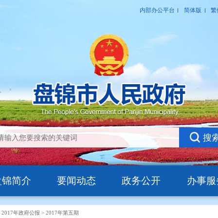
盘锦简介
要闻动态
政务