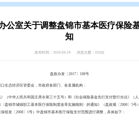
开
>
政府公报
>
2017年政府公报
>
2017年第五期
民政府办公室关于调整盘锦市基
知
发布时间：2018-04-19
浏览次数
盘政办发〔2017〕108号
东湾新区，辽河口生态经济区管委会，市政府各部门、各直属机构：