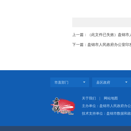
三、《关于发布〈盘锦
险实施细则〉的通知》（
上一篇：（此文件已失