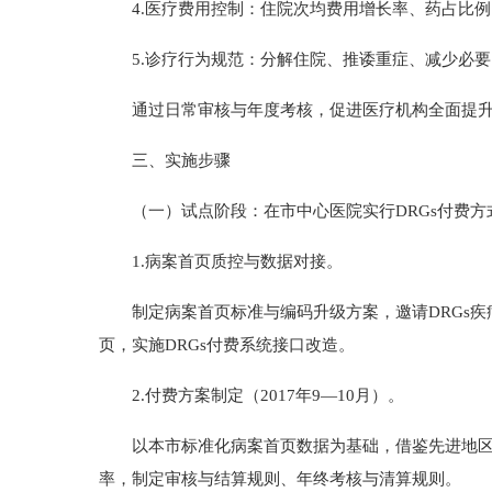
4.医疗费用控制：住院次均费用增长率、药占比例
5.诊疗行为规范：分解住院、推诿重症、减少必要
通过日常审核与年度考核，促进医疗机构全面提升病
三、实施步骤
（一）试点阶段：在市中心医院实行DRGs付费方
1.病案首页质控与数据对接。
制定病案首页标准与编码升级方案，邀请DRGs疾
页，实施DRGs付费系统接口改造。
2.付费方案制定（2017年9—10月）。
以本市标准化病案首页数据为基础，借鉴先进地区付费
率，制定审核与结算规则、年终考核与清算规则。