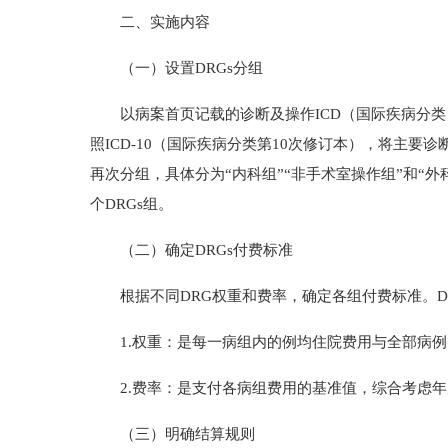
二、实施内容
（一）设置DRGs分组
以病案首页记载的诊断及操作ICD（国际疾病分类）
照ICD-10（国际疾病分类第10次修订本），将主
再次分组，具体分为“内科组”“非手术室操作组”和“
个DRGs组。
（二）确定DRGs付费标准
根据不同DRG权重和费率，确定各组付费标准。DR
1.权重：是每一病组内的例均住院费用与全部病例
2.费率：是支付各病组费用的基准值，综合考虑年
（三）明确结算规则