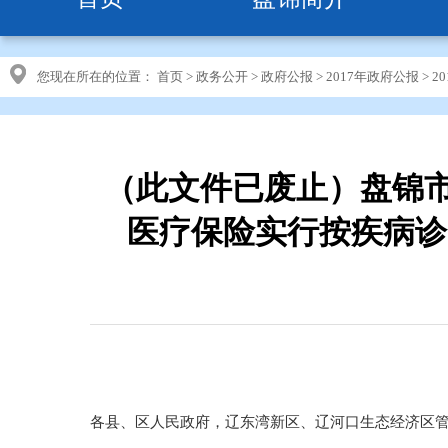
您现在所在的位置：
首页
>
政务公开
>
政府公报
>
2017年政府公报
>
2
（此文件已废止）盘锦
医疗保险实行按疾病诊
各县、区人民政府，辽东湾新区、辽河口生态经济区