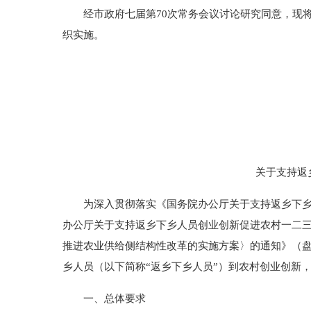
经市政府七届第70次常务会议讨论研究同意，现将
织实施。
关于支持返
为深入贯彻落实《国务院办公厅关于支持返乡下乡人员
办公厅关于支持返乡下乡人员创业创新促进农村一二三产
推进农业供给侧结构性改革的实施方案〉的通知》（盘
乡人员（以下简称“返乡下乡人员”）到农村创业创新
一、总体要求