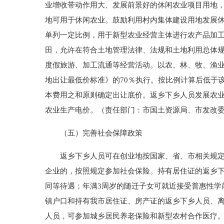
业增收带动作用大、发展前景好的休闲农业项目用地，
地可用于休闲农业。鼓励利用村内集体建设用地发展
单列一定比例，用于新型农业经营主体进行农产品加
田，允许在符合土地管理法律、法规和土地利用总体
度假旅游、加工流通等经营活动。以农、林、牧、渔
地出让最低价标准》的70％执行。按比例计算后低于
本费用之和原则确定出让底价。返乡下乡人员发展农
农业生产电价。（责任部门：市国土资源局、市发改
（五）完善社会保障政策
返乡下乡人员可在创业地按国家、省、市相关规定参
企业的，按照规定参加社会保险。持有居住证的返乡
同等待遇；年满3周岁的随迁子女可就近接受普惠性学
镇户口和持有我市居住证、房产证的返乡下乡人员、
人员，可参加城乡居民养老保险和新型农村合作医疗。