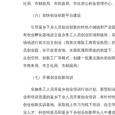
社局、市财政局、市民政局、市住房公积金管理中心
（六）加快创业创新平台建设
引导返乡下乡人员创业创新向特色小城镇和产业园区
有创业孵化基地设立返乡务工人员创业区域和版块，实
场地进行首次自主创业（指首次领取工商营业执照）的
员创业园，在不改变农地、水面权属和用途的前提下
众创空间、创新工厂等模式，创建一批重点面向初创
市商务局、市文化局、市林园局）
（七）开展创业创新培训
实施务工人员等返乡创业培训行动计划、新型职业农
业和培训意愿的返乡下乡人员开展创业培训，有针对
创业创新实训基地。采取线上学习与线下培训、自主
业人才、科技特派员和返乡下乡创业创新带头人中遴