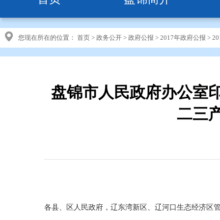
您现在所在的位置：
首页
>
政务公开
>
政府公报
>
2017年政府公报
>
2
盘锦市人民政府办公室
二三
各县、区人民政府，辽东湾新区、辽河口生态经济区