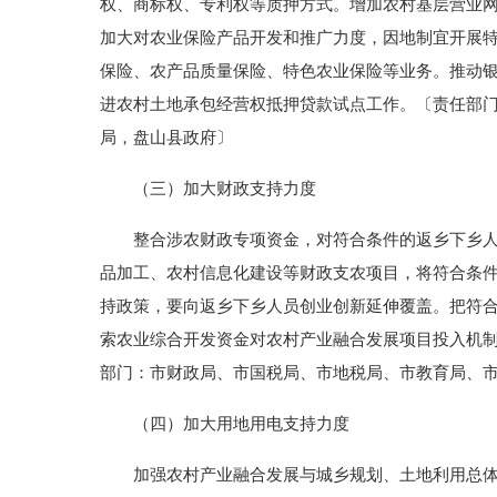
权、商标权、专利权等质押方式。增加农村基层营业
加大对农业保险产品开发和推广力度，因地制宜开展
保险、农产品质量保险、特色农业保险等业务。推动
进农村土地承包经营权抵押贷款试点工作。〔责任部
局，盘山县政府〕
（三）加大财政支持力度
整合涉农财政专项资金，对符合条件的返乡下乡人员
品加工、农村信息化建设等财政支农项目，将符合条
持政策，要向返乡下乡人员创业创新延伸覆盖。把符合
索农业综合开发资金对农村产业融合发展项目投入机
部门：市财政局、市国税局、市地税局、市教育局、
（四）加大用地用电支持力度
加强农村产业融合发展与城乡规划、土地利用总体规