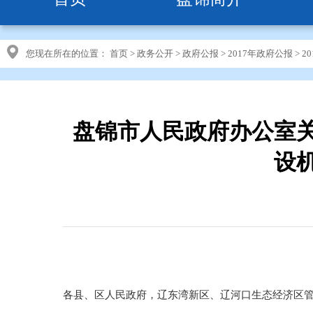
您现在所在的位置：
首页
>
政务公开
>
政府公报
>
2017年政府公报
>
2
盘锦市人民政府办公室
设
各县、区人民政府，辽东湾新区、辽河口生态经济区