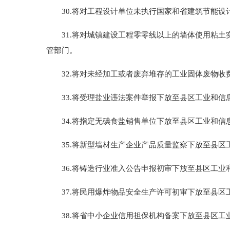
30.将对工程设计单位未执行国家和省建筑节能设
31.将对城镇建设工程零零线以上的墙体使用粘土
管部门。
32.将对未经加工或者废弃堆存的工业固体废物收
33.将受理盐业违法案件举报下放至县区工业和信
34.将指定无碘食盐销售单位下放至县区工业和信
35.将新型墙材生产企业产品质量监察下放至县区
36.将铸造行业准入公告申报初审下放至县区工业
37.将民用爆炸物品安全生产许可初审下放至县区
38.将省中小企业信用担保机构备案下放至县区工