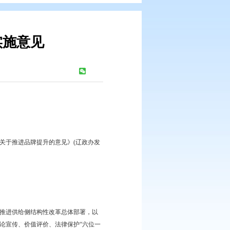
品牌提升的实施意见
：
509
次
据《辽宁省人民政府办公厅关于推进品牌提升的意见》(辽政办发