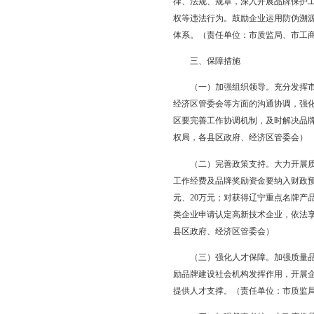
市质监局、市发改委、
（四）开展品牌价
1.完善评价机制。鼓
评价，强化评价结果运
2.推动评价实施。鼓
参加国家级品牌价值评
品品牌价值评价，对区
效应。（责任单位：市
（五）加强品牌宣
1.大力宣传品牌。加
间，开展品牌主题宣传
单位：市质监局、市发