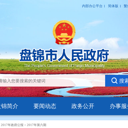
盘锦简介
要闻动态
政务