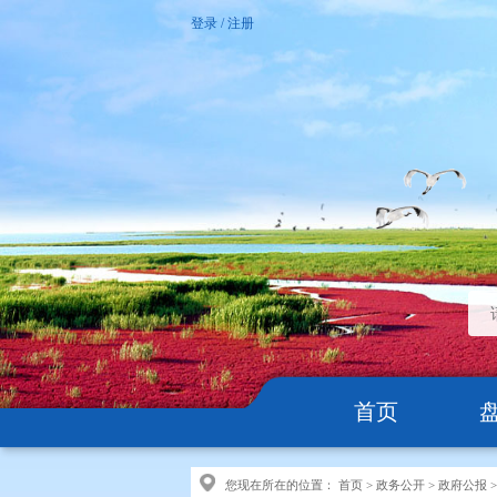
登录
/
注册
首页