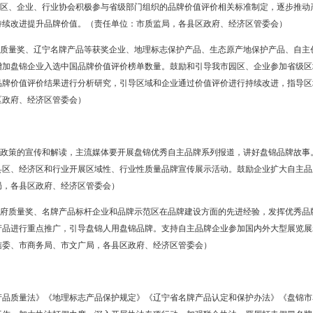
奖等获奖企业的质量理念和管理经验，加强全员、全过程和全方位质量管理
的稳定性、可靠性、安全性。（责任单位：市质监局、市经信委，各县区
过质量比对、质量管理小组、质量改进等群众性质量管理活动，提高企
础零部件（元器件）、关键基础材料、先进基础工艺等共性技术的研究
委会）
进作用
合市内各类中介组织，培育一批具有较强影响力的品牌服务机构。建立
引导高等院校、行业协会、品牌促进机构开展品牌基础理论、价值评价
、经济区管委会）
挥品牌建设促进机构的独特作用，广泛联系专业机构、服务机构和从业
高服务水平，为品牌提升提供更优质的技术支撑和专业指导。（责任单
立品牌建设交流机制，探索开展跨市质量品牌交流合作，鼓励我市企业
业开展合作，提高企业技术保障能力。组织品牌咨询和运营等服务活动