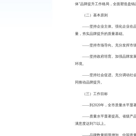
〔2017〕85号)精
一、总体要求
（一）指导思想
全面深入学习贯彻党的
发挥品牌引领作用为切
体”品牌提升工作格局
（二）基本原则
——坚持企业主体。强
量，夯实品牌提升的质
——坚持市场导向。充
——坚持政府培育。加
环境。