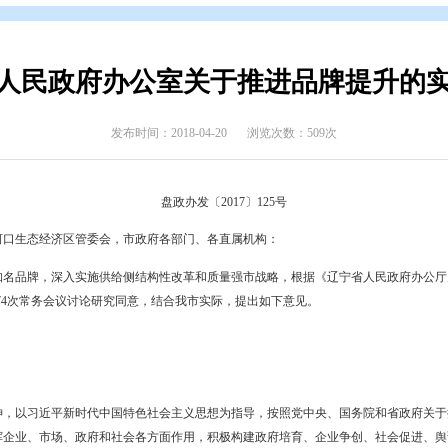
开
>
政府公报
>
2017年政府公报
>
2017年第六期
盘锦市人民政府办公室关于推进
发布时间：2018-04-20
浏览次数
盘政办发〔2017〕125号
东湾新区、辽河口生态经济区管委会，市政府各部门、各直属机构：
打造盘锦知名品牌，深入实施供给侧结构性改革和质量强市战略，根