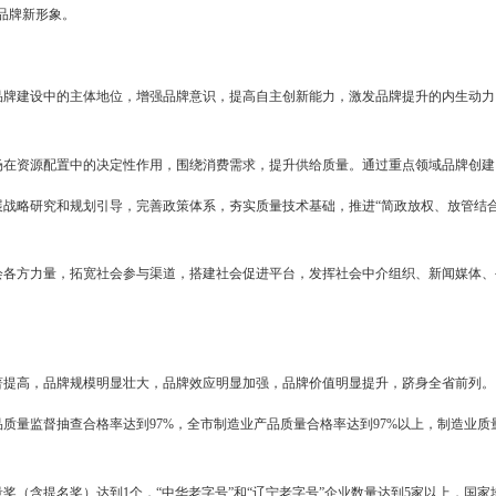
神，经市政府七届第74次常务会议讨论研究同意，结合我市实际，提出如下意
十九大精神，以习近平新时代中国特色社会主义思想为指导，按照党
入点，充分发挥企业、市场、政府和社会各方面作用，积极构建政府培
，全面塑造盘锦品牌新形象。
化企业在品牌建设中的主体地位，增强品牌意识，提高自主创新能力
量基础。
分发挥市场在资源配置中的决定性作用，围绕消费需求，提升供给质
强品牌发展战略研究和规划引导，完善政策体系，夯实质量技术基础，