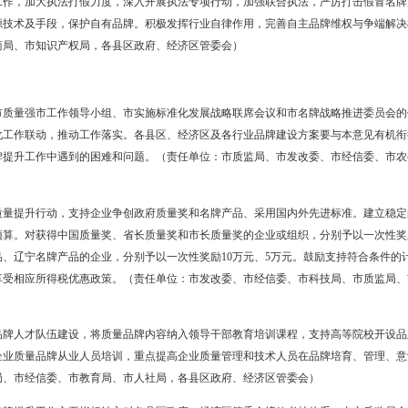
市科技局、市经信委，各县区政府、经济区管委会）
值评价
励各类产业园区、企业、行业协会积极参与省级部门组织的品牌价值评
用，指导企业持续改进提升品牌价值。（责任单位：市质监局，各县区
励和引导政府质量奖、辽宁名牌产品等获奖企业、地理标志保护产品、
价活动，逐年增加盘锦企业入选中国品牌价值评价榜单数量。鼓励和引
域品牌和企业品牌价值评价结果进行分析研究，引导区域和企业通过价
质监局，各县区政府、经济区管委会）
传推介
强对品牌相关政策的宣传和解读，主流媒体要开展盘锦优秀自主品牌系列
活动。支持各县区、经济区和行业开展区域性、行业性质量品牌宣传展
改委、市文广局，各县区政府、经济区管委会）