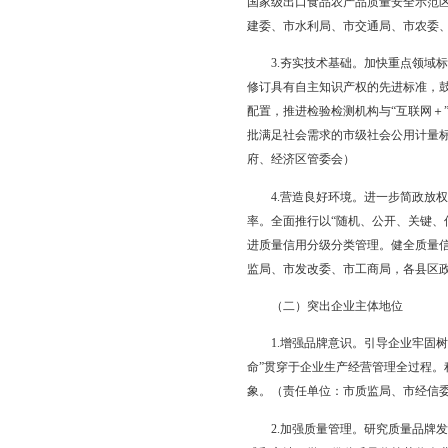
——质量基础不断夯实
体标准达到15项以上，
二、主要任务
（一）加大政府培
1.加强统筹规划。加
性的提出质量品牌提升
区域、行业质量状况公
2.推进品牌创建。鼓
辽宁名牌产品、重点名
国家级出口食品农产品
建委、市水利局、市交
3.夯实技术基础。加