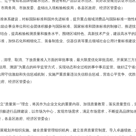
。重点领域消费品与国际标准一致性程度达到95%以上，国家标准达到
社会公用计量标准达到74项以上，省级质检中心达到5家以上。
育力度
强品牌现状分析与战略研究，围绕重点企业、重点产品，制定品牌提升
解决方案。落实好以制造业产品质量合格率、制造业质量竞争力指数、
报和全市品牌建设白皮书。（责任单位：市质监局、市统计局，各县区
励企业争创中国质量奖、鲁班奖、中华老字号、地理标志保护产品、生
牌产品等省级品牌奖项。推进市长质量奖、盘锦名牌产品等市级品牌奖
质量安全示范区、辽宁省知名品牌创建示范区。推进有机产品认证示范
通局、市农委、市商务局、市旅发委、盘锦出入境检验检疫局，各县区
快重点领域标准体系建设，对标国际标准和国外先进标准，提升重点领