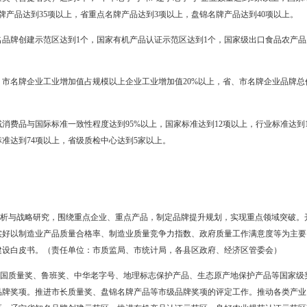
分调动社会各方力量，拓宽社会参与渠道，搭建社会促进平台，发挥
市质量水平显著提高，品牌规模明显壮大，品牌效应明显加强，品牌价
。省级产品质量监督抽查合格率达到97%，全市制造业产品质量合格率达
。中国质量奖（含提名奖）达到1个，“中华老字号”和“辽宁老字号”
效期内辽宁名牌产品达到35项以上，省重点名牌产品达到3项以上，盘
。全国知名品牌创建示范区达到1个，国家有机产品认证示范区达到1
个。
。全市省、市名牌企业工业增加值占规模以上企业工业增加值20%以上
150亿元。