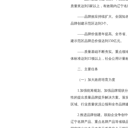
——坚持社会促进。充
同推动品牌提升。
（三）工作目标
——到2020年，全
——质量水平显著提高
满意度达到71以上。
——品牌数量明显增加
质量奖达到3家以上，有
——品牌效应持续扩大
品牌创建示范区达到3
——品牌价值逐年提高
建示范区品牌总价值达到