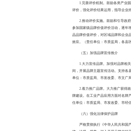
式和方法，学习借鉴质量
理体系认证,提高产品
3.提升质量基础。通
工人队伍。加强核心基
各县区政府、经济区管
（三）发挥社会促
1.健全专业机构。联
介等方面的独特作用。
市民政局，各县区政府
2.搭建服务平台。发
作，壮大数量规模，提
3.推动互动交流。建
实验室和质检中心与企