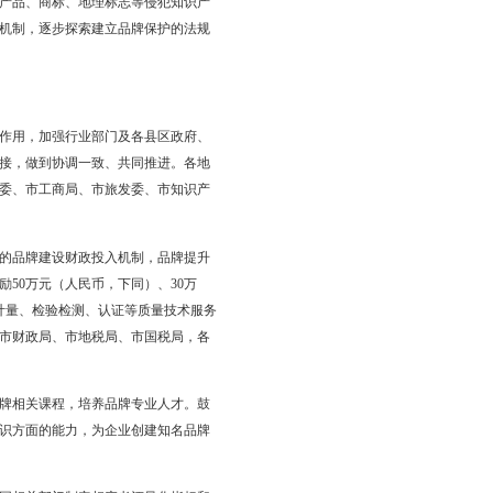
价相关标准制定，逐步推动产品、企业和区域全口径参与品牌价值
政府、经济区管委会）
生态原产地保护产品、自主创新和研发能力强的企业、品牌示范区
导我市园区、企业参加省级区域品牌、企业品牌和地理标志保护产
值评价进行持续改进，指导区域和企业不断提升区域品牌的价值和
报道，讲好盘锦品牌故事。在“中国品牌日”“质量月”等活动期
示活动。鼓励企业扩大自主品牌宣传，展示质量品牌形象。（责任