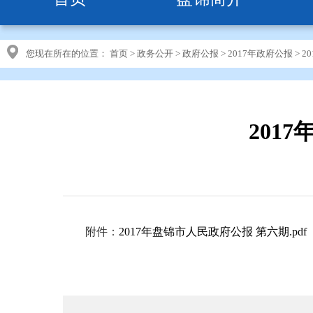
您现在所在的位置：
首页
>
政务公开
>
政府公报
>
2017年政府公报
>
2
201
附件：
2017年盘锦市人民政府公报 第六期.pdf