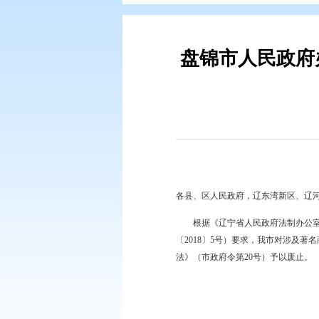
您现在所在的位置：
首页
>
政务公
盘锦市人
各县、区人民政府，辽