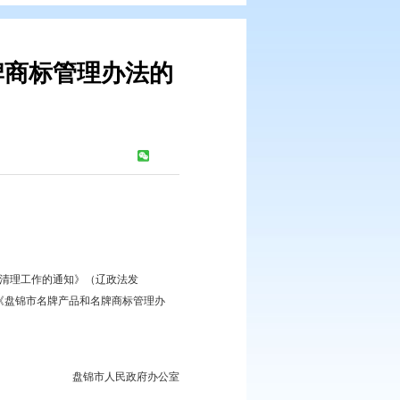
牌产品和名牌商标管理办法的
：
488
次