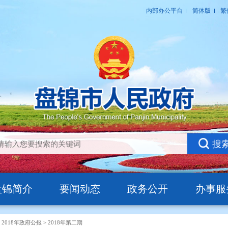
盘锦简介
要闻动态
政务