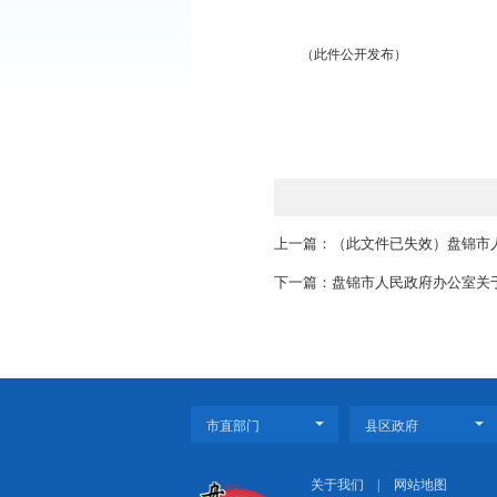
根据《辽宁省人民政府
〔2018〕5号）要
法》（市政府令第20号
（此件公开发布）
上一篇：（此文件已失