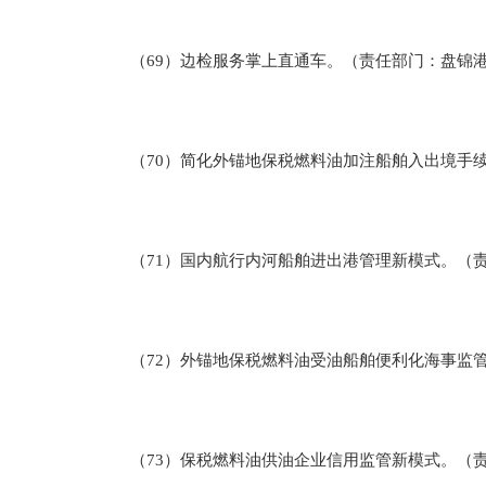
（69）边检服务掌上直通车。（责任部门：盘锦港
（70）简化外锚地保税燃料油加注船舶入出境手续
（71）国内航行内河船舶进出港管理新模式。（责
（72）外锚地保税燃料油受油船舶便利化海事监管
（73）保税燃料油供油企业信用监管新模式。（责