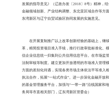
发展的指导意见》（辽政办发〔2018〕8号）精神
金融领域创新、产业结构调整、东北亚区域合作等方
东湾新区与辽宁自贸试验区协同发展的实施意见。
在开展复制推广以上改革创新经验的基础上，继续推
革，精简投资项目准入手续，推行行政审批标准化、
信企业信息统一归集到公共信用信息平台。在市场监
法制审核等制度。建立更加开放透明的市场准入管理
方面的差别化待遇，实现各类市场主体依法平等准入
执法合作，拓展“一站式作业”。进一步深化金融开放
的基金管理服务平台，加强与“一带一路”沿线国家和
务局等市直相关部门，辽东湾新区管委会）