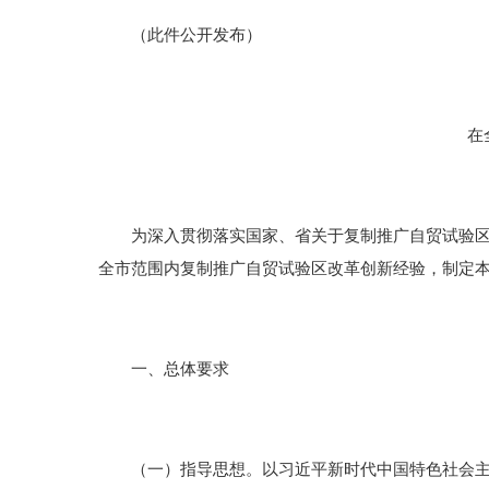
（此件公开发布）
在全市
为深入贯彻落实国家、省关于复制推广自贸试验区改
全市范围内复制推广自贸试验区改革创新经验，制定
一、总体要求
（一）指导思想。以习近平新时代中国特色社会主义