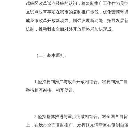
试验区改革试点经验的认识，将复制推广工作作为贯
区试点改革事项在我市的复制推广步伐，优化营商环
成我市改革开放新动力、增强发展新动能、拓展发展
机制，推动我市全面对外开放新格局加快形成。
（二）基本原则。
1.坚持复制推广与改革开放相结合。将复制推广自
举措相互衔接、相互促进。
2.坚持整体推进与重点突破相结合。对全国各自贸
上，在我市全面复制推广。发挥辽东湾新区在复制自