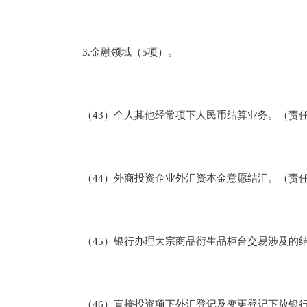
3.金融领域（5项）。
（43）个人其他经常项下人民币结算业务。（责任
（44）外商投资企业外汇资本金意愿结汇。（责任
（45）银行办理大宗商品衍生品柜台交易涉及的结
（46）直接投资项下外汇登记及变更登记下放银行