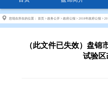
您现在所在的位置：
首页
>
政务公开
>
政府公报
>
2018年政府公报
>
2
（此文件已失效）盘锦
试验区