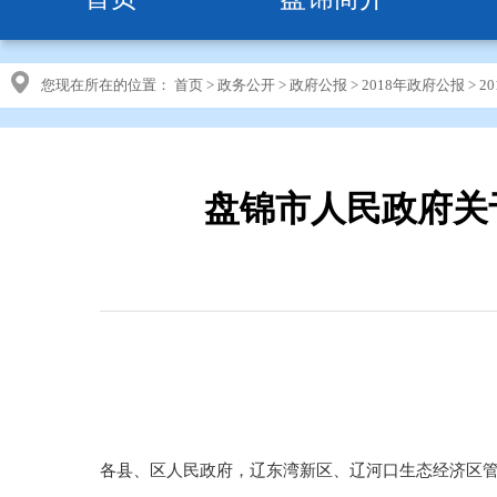
您现在所在的位置：
首页
>
政务公开
>
政府公报
>
2018年政府公报
>
2
盘锦市人民政府关
各县、区人民政府，辽东湾新区、辽河口生态经济区