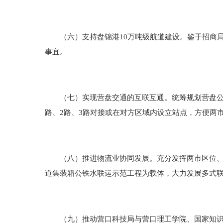
（六）支持盘锦港10万吨级航道建设。鉴于招商局
事宜。
（七）实现营盘交通的互联互通。统筹规划营盘公路
路、2路、3路对接或在对方区域内设立站点，方便两
（八）推进物流业协同发展。充分发挥两市区位、港
道集装箱公铁水联运示范工程为载体，大力发展多式
（九）推动营口科技局与营口理工学院、国家知识产