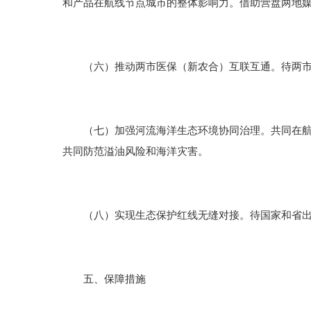
和产品在航线节点城市的整体影响力。借助营盘两地
（六）推动两市医保（新农合）互联互通。待两市定
（七）加强河流海洋生态环境协同治理。共同在航道
共同防范溢油风险和海洋灾害。
（八）实现生态保护红线无缝对接。待国家和省出台
五、保障措施