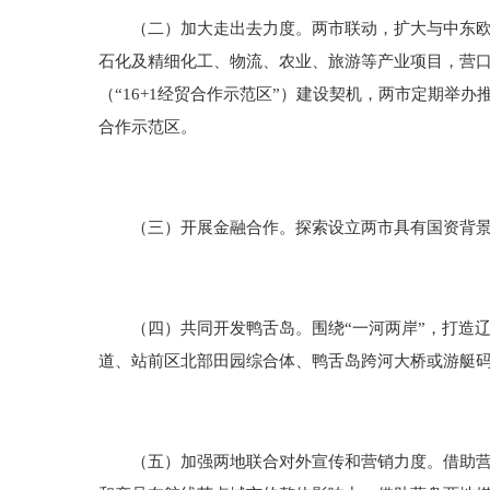
（二）加大走出去力度。两市联动，扩大与中东欧在
石化及精细化工、物流、农业、旅游等产业项目，营
（“16+1经贸合作示范区”）建设契机，两市定期
合作示范区。
（三）开展金融合作。探索设立两市具有国资背景的
（四）共同开发鸭舌岛。围绕“一河两岸”，打造辽
道、站前区北部田园综合体、鸭舌岛跨河大桥或游艇
（五）加强两地联合对外宣传和营销力度。借助营盘