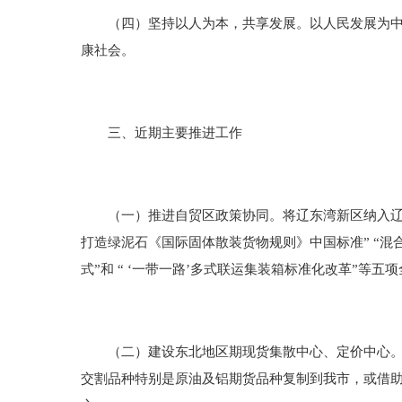
（四）坚持以人为本，共享发展。以人民发展为中心
康社会。
三、近期主要推进工作
（一）推进自贸区政策协同。将辽东湾新区纳入辽宁自
打造绿泥石《国际固体散装货物规则》中国标准” “混
式”和 “ ‘一带一路’多式联运集装箱标准化改革”等
（二）建设东北地区期现货集散中心、定价中心。依
交割品种特别是原油及铝期货品种复制到我市，或借