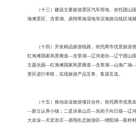
（十三）建设主要旅游景区汽车营地。依托团山国家
海滩景区、含章湖、鼎翔苇海湿地等滨海路沿线区域
（十四）开发精品旅游线路。依托两市优质旅游资源
红海滩国家风景廊道—含章湖—辽河老街—辽宁团山
主题乐园—红海滩国家风景廊道—含章湖—山海广场
景区进行串联，实现旅游产品互售、客源互送。
（十五）推动农业旅游项目合作。依托两市优质农业
—新立认养小镇；二是冰泉山庄—东岗子向日葵—辽
大农业—天宏农庄—鼎翔生态旅游区—绕阳湖—新村