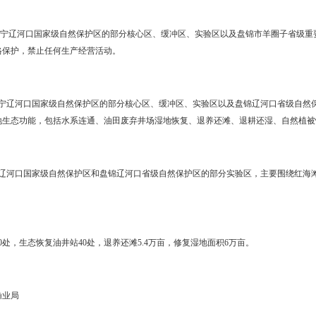
地。
制定全市湿地名录管理办法，明确各级湿地认定标准和相关管理规则
、管护责任单位等事项。
清查，全面掌握现有湿地面积、湿地类型和湿地保护状况，制定市级
0年末，划定市级重要湿地3处。
局
市农委、市国土资源局、市环保局、市财政局、市海洋与渔业局，各