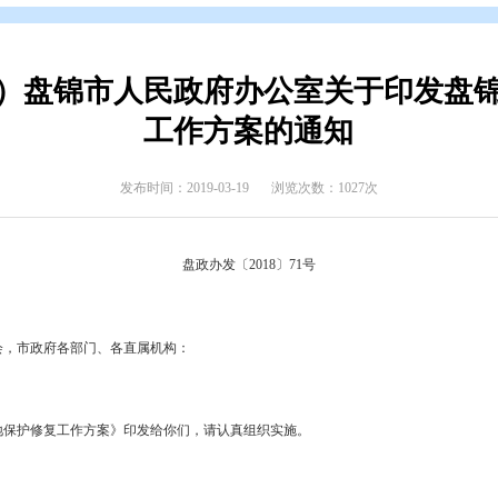
开
>
政府公报
>
2018年政府公报
>
2018年第六期
已废止）盘锦市人民政府办公室
工作方案的通
发布时间：2019-03-19
浏览次数
盘政办发〔2018〕71号