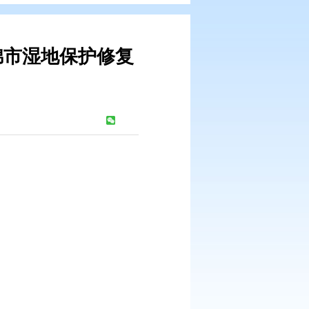
关于印发盘锦市湿地保护修复
知
：
1027
次