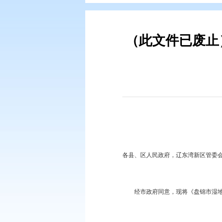
您现在所在的位置：
首页
>
政务公
（此文件