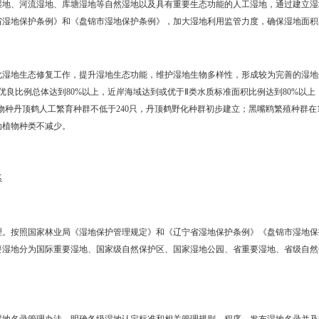
工负责的原则。充分发挥林业、海洋与渔业、水利、国土资源、环境
格考核的原则。将湿地保护纳入同级国民经济和社会发展规划，建立
考核制度。
到2020年，全市湿地总面积（除水稻田外）不低于374.4万亩，其中