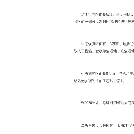
地，其他湿地为一般湿
实行湿地名录制管理。
称、类型、范围、面积
组织开展全市湿地资源
权和登记工作。到202
牵头单位：市林园
配合单位：市水利局、