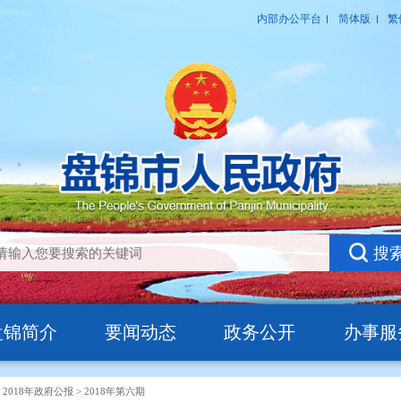
盘锦简介
要闻动态
政务