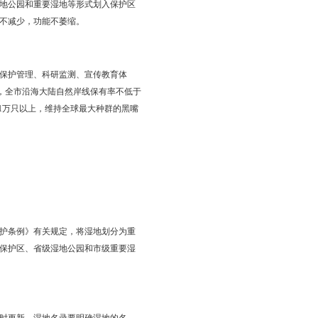
保护、农业等湿地保护管理部门的职能作用，协同推进湿地保护
湿地保护目标责任制；将湿地保护修复工作纳入对各级政府领导
自然湿地面积不低于324.75万亩。建立较为完善的湿地保护修复