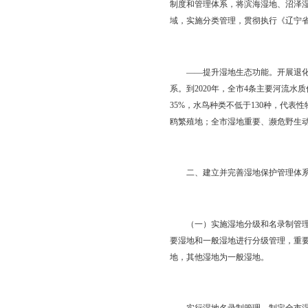
地保护与修复。
——坚持综合协调、分
与修复。
——坚持注重成效、严
干部的考评体系，严明
（三）主要目标。
——实行湿地总量管理。