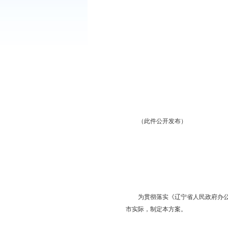
各县、区人民政府，辽
经市政府同意，现将《