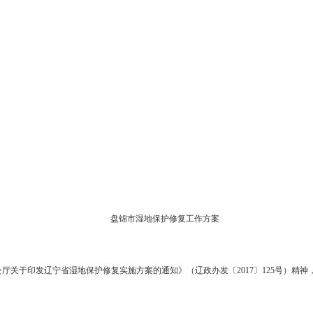
东湾新区管委会，市政府各部门、各直属机构：
盘锦市湿地保护修复工作方案》印发给你们，请认真组织实施。