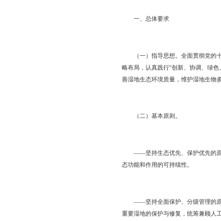
（此件公开发布）
为贯彻落实《辽宁省人
市实际，制定本方案。
一、总体要求
（一）指导思想。全面
略布局，认真践行“创