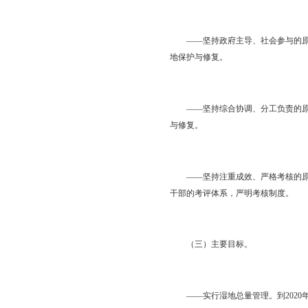
善湿地生态环境质量，
（二）基本原则。
——坚持生态优先、保
态功能和作用的可持续
——坚持全面保护、分
重要湿地的保护与修复
——坚持政府主导、社