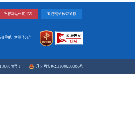
政府网站年度报表
政府网站检
站群导航
|
新媒体矩阵
ICP备案序号：辽ICP备11007870号-1
辽公网安备21110002