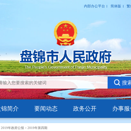
盘锦简介
要闻动态
政务