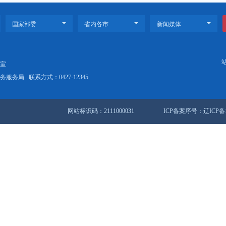
政府办公室关于进一步做好政府系统请示报告工作的通知
站地图
锦市人民政府办公室
盘锦市数据和政务服务局
联系方式：0427-12345
网站标识码：2111000031