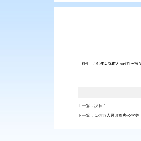
您现在所在的位置：
首页
>
政务公
附件：
2019年盘锦市