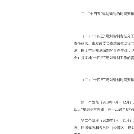
（二）坚持政府主导与
的科学性、民主性，提
（三）坚持高站位思考
前发展实际相结合，编
（四）坚持战略性与操
约束力，提出发展思路
二、“十四五”规划编