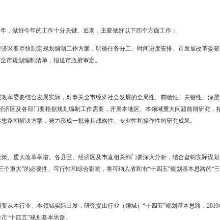
年底—
2021
年初）。将我市国民经济和社会发展“十四五”规划纲要草案
各类专项规划的报批工作。
关要求
各地区、各部门要按照时间节点同步布置，同步编制专项规划、区域规
推进，做到同步部署、同步研究、同步编制。
接。各区域规划、专项规划要统筹兼顾、因地制宜、突出特色，做好与
规划相关内容前后不一、相互矛盾情况。
规划。编制专项规划要聚焦事关全局重点领域和关键环节，避免仅从部
握，综合评估后确定规划编制目录清单。