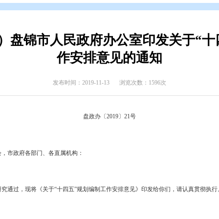
开
>
政府公报
>
2019年政府公报
>
2019年第四期
已废止）盘锦市人民政府办公室
作安排意见的
发布时间：2019-11-13
浏览次数
盘政办〔
2019
〕
21
号