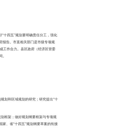
门搞规划，充分听取和吸纳社会各界的意见建议，增强规划编制
战略思维，又要有“跳出盘锦看盘锦”的宏观审视，还要与盘锦当
，增强规划宏观性、战略性、指导性，又要突出规划的针对性和