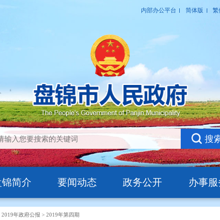
盘锦简介
要闻动态
政务