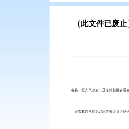
您现在所在的位置：
首页
>
政务公
（此文件