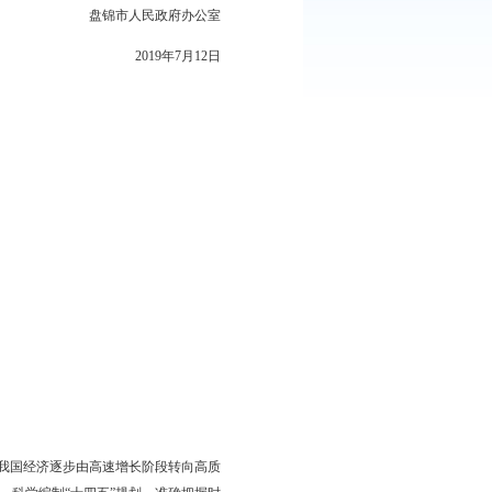
印发给你们，请认真贯彻执行。
盘锦市人民政府办公室
2019
年
7
月
12
日
意见