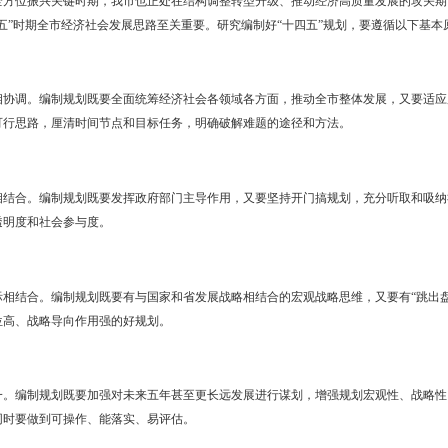
四五”规划编制工作会议精神，做好我市“十四五”规划编制工作，结
制的基本遵循
从
2021
年到
2025
年，是我国由全面建成小康社会向基本实现社会主义现
入全面振兴、全方位振兴关键时期，我市也正处在结构调整转型升级、推
，谋划好“十四五”时期全市经济社会发展思路至关重要。研究编制好“十
突出重点相协调。编制规划既要全面统筹经济社会各领域各方面，推
中攻关，提出可行思路，厘清时间节点和目标任务，明确破解难题的途