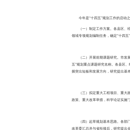
工作。
第三个阶段（
2020
组织市直相关部门做好
（三）规划编制相
1.
健全规划体系。
协同、统一步调、协调
2.
注重规划统筹衔
到精准精细，防止出现
3.
编制具有实效的
盘锦发展实际，统筹把