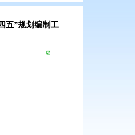
印发关于“十四五”规划编制工
通知
：
1596
次