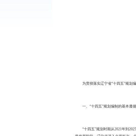
各县、区人民政府，辽
经市政府八届第
24
次