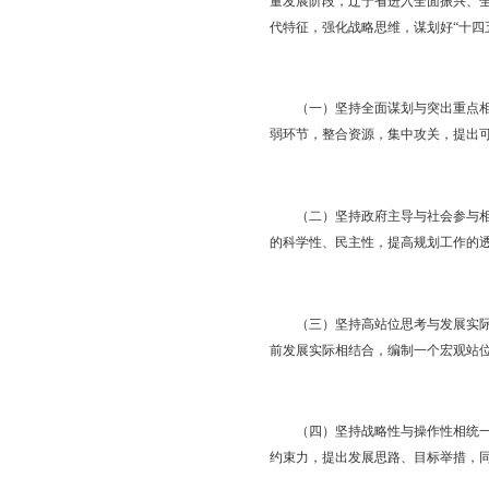
为贯彻落实辽宁省“十
一、“十四五”规划编
“十四五”规划时期
量发展阶段，辽宁省进
代特征，强化战略思维
（一）坚持全面谋划与
弱环节，整合资源，集