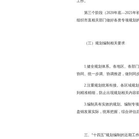
（一）“十四五”规划
责任落实。市发改委负
划、国土空间规划编制
会）是本地“十四五”
（二）“十四五”规划
第一个阶段（
2019
四五”规划基本思路，并
第二个阶段（
2020
划、区域规划和各县区