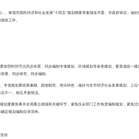
编制责任分工。编制“十四五”规划是一项长期系统性工程，需要全市各
责统筹推进全市“十四五”规划编制工作，协调解决规划编制过程中遇到
的责任主体，切实强化专项规划的支撑作用和国土空间规划的基础作用
规划编制工作的责任主体，要抓紧启动编制工作，加强与市级各类规划的
编制时间安排。按照省统一部署和要求，结合盘锦实际，我市规划编
年
7
月—
12
月）。主要开展“十四五”前期重大课题研究；组织各县区、
于
2020
年初报送市政府。
年
1
月—
11
月）。起草“十四五”规划纲要框架；各县区、经济区及相关
（经济区）规划纲要框架的衔接工作；起草“十四五”规划纲要草案，广泛