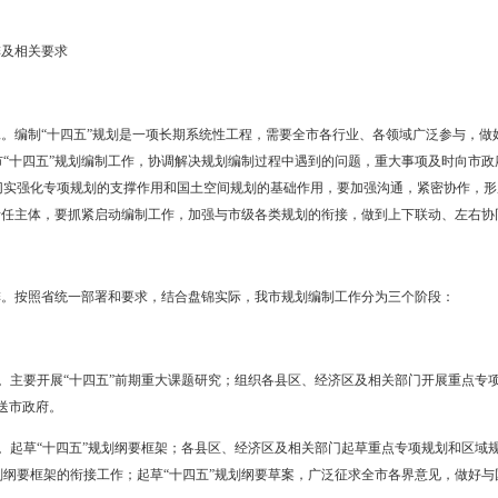
社会参与相结合。编制规划既要发挥政府部门主导作用，又要坚持开
高规划工作的透明度和社会参与度。
与发展实际相结合。编制规划既要有与国家和省发展战略相结合的宏观
制一个宏观站位高、战略导向作用强的好规划。
作性相统一。编制规划既要加强对未来五年甚至更长远发展进行谋划
、目标举措，同时要做到可操作、能落实、易评估。
制的时间安排及相关要求