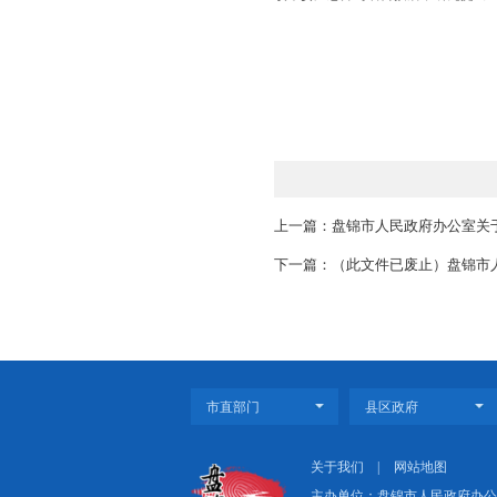
三、“十四五”规划编
今年是“十四五”规划
（一）制定工作方案。
领域专项规划编制任务
（二）开展前期课题研
五”规划重点课题研究
握突出短板和发展方向