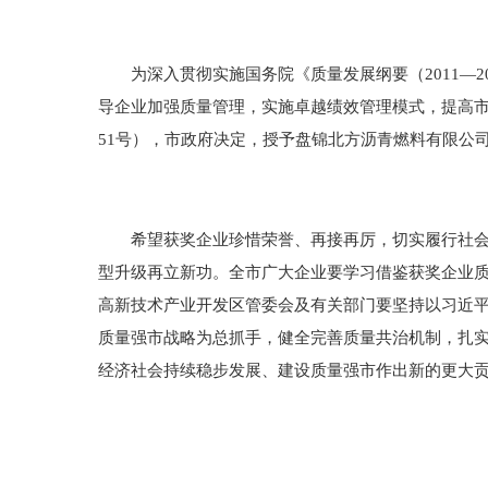
为深入贯彻实施国务院《质量发展纲要（2011—20
导企业加强质量管理，实施卓越绩效管理模式，提高
51号），市政府决定，授予盘锦北方沥青燃料有限公
希望获奖企业珍惜荣誉、再接再厉，切实履行社会责
型升级再立新功。全市广大企业要学习借鉴获奖企业
高新技术产业开发区管委会及有关部门要坚持以习近
质量强市战略为总抓手，健全完善质量共治机制，扎
经济社会持续稳步发展、建设质量强市作出新的更大