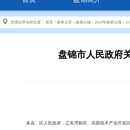
您现在所在的位置：
首页
>
政务公开
>
政府公报
>
2019年政府公报
>
2
盘锦市人民政府关
各县、区人民政府，辽东湾新区、高新技术产业开发