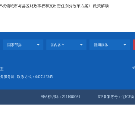
1
2025〕4号 盘锦市人民政府办公室关于印发盘锦市知识产权领域市与
政府2025年重大行政决策事项目录》政策解读
盘锦市知识产权领域市与县区财政事权和支出责任划分改革方案》 政