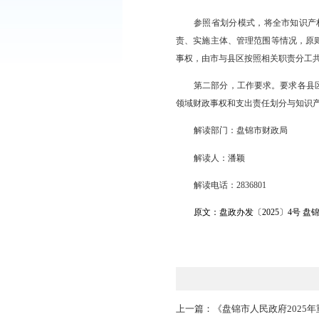
政府工作要求，经征求
二、结构及内容
《方案》共2部分
第一部分，主要内
面，对市与县区财政事
参照省划分模式，
责、实施主体、管理范
事权，由市与县区按照
第二部分，工作要
领域财政事权和支出责
解读部门：盘锦市
解读人：潘颖