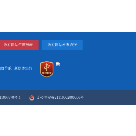
县区财政事权和支出责任划分改革方案的通知
打印
关闭
策解读...
政府网站年度报表
政府网站检