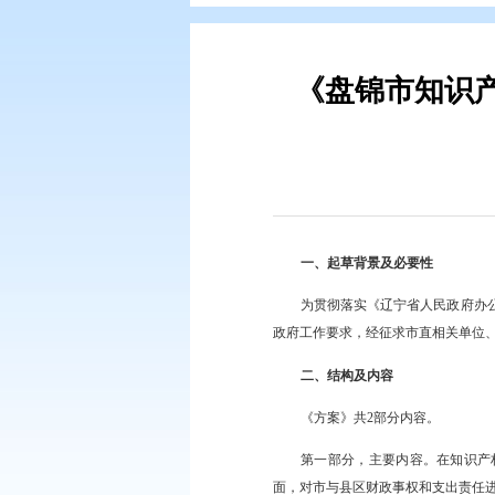
您现在所在的位置：
首页
>
政务公
《盘锦
一、起草背景及必
为贯彻落实《辽宁