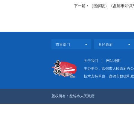
解读电话：283680
原文：盘政办发〔
上一篇：《盘锦市人民
下一篇：（图解版）《