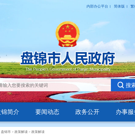
盘锦简介
要闻动态
政务