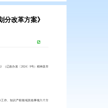
权和支出责任划分改革方案》
：
1069
次
责任划分改革方案〉的通知》（辽政办发〔2024〕9号）精神及市