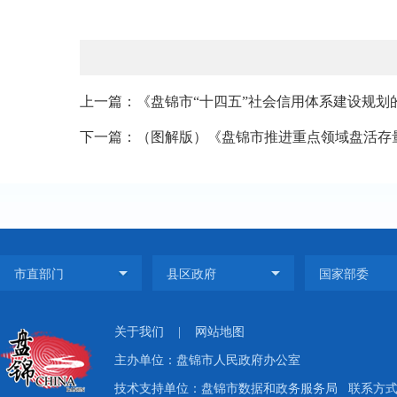
上一篇：《盘锦市“十四五”社会信用体系建设规划
下一篇：（图解版）《盘锦市推进重点领域盘活存量
关于我们
|
网站地图
主办单位：盘锦市人民政府办公室
技术支持单位：盘锦市数据和政务服务局
联系方式：