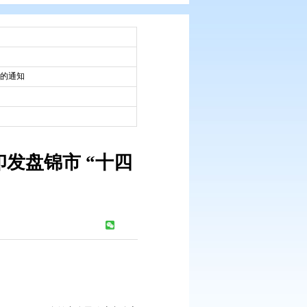
：
市政府办文件
：
2022-12-18
“十四五”社会信用体系建设规划的通知
：
2022-12-18
府办公室关于印发盘锦市 “十四
规划的通知