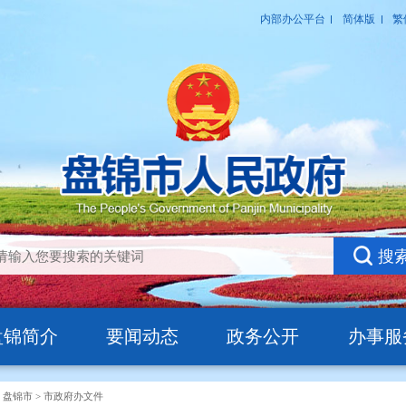
盘锦简介
要闻动态
政务