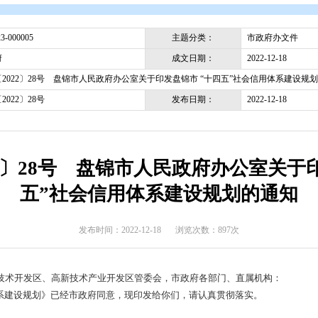
开
>
政府文件
>
盘锦市
>
市政府办文件
主题分类
pjsrmzf-2023-000005
成文日期
盘锦市政府
盘政办发〔2022〕28号 盘锦市人民政府办公室关于印发盘锦市 
发布日期
盘政办发〔2022〕28号
〔2022〕28号 盘锦市人民政
五”社会信用体系建设