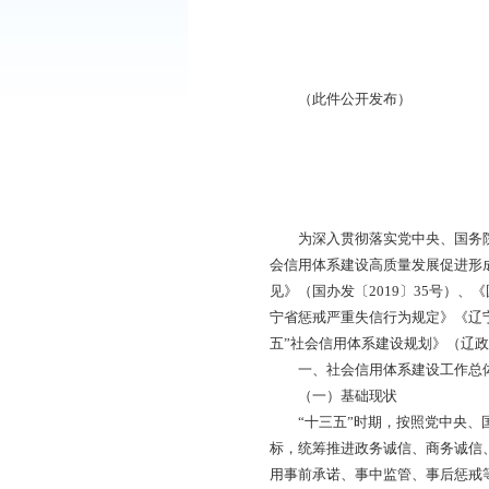
各县、区人民政府，
《盘锦市“十四五”
（此件公开发布
为深入贯彻落实党中