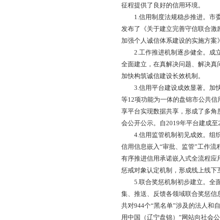
会信用体系建设高质
见》（国办发〔201
宁省惩戒严重失信行为
五”社会信用体系建设
一、社会信用体系
（一）基础现状
“十三五”时期，按
标，统筹推进政务诚
用事前承诺、事中监
征程提供了良好的信
1.信用制度法规稳
发布了《关于建立完
加强个人诚信体系建
2.工作推进机制逐
全面建立，在真解决