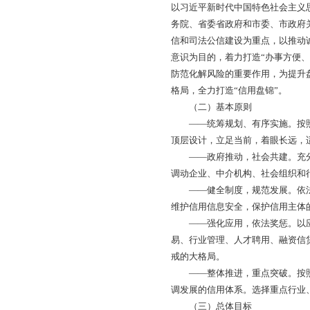
局面。
（三）发展环境
“十四五”时期，党
下，加快社会信用体
势、新要求，盘锦要
——从国内外形势来
新时期，以信用环境
于盘锦突破跨区域、
划高质量高标准社会
——从全省发展形势
应新时代社会信用体
业结构优化、经济发
体系新格局，为盘锦
——从盘锦发展形势
准国内先进地区信用
创新组合拳、信用文