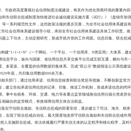
量发展促进形成新发展格局的意见》《国务院办公厅关于加快推进
9〕35号）、《国务院办公厅关于进一步完善失信约束制度构建诚信
规定》《辽宁省社会信用条例》《辽宁省人民政府关于加强诚信政府
规划》（辽政办发〔2022〕5号）等文件要求，结合我市实际，
建设工作总体评价
照党中央、国务院及省委、省政府关于社会信用体系建设的总体部
信、商务诚信、社会诚信和司法公信建设，在信用法规、体制机制
管、事后惩戒等方面取得初步成效，信用场景应用不断丰富，全社
用环境。
步推进。市委、市政府高度重视社会信用制度法规建设，将其作为
善守信联合激励和失信联合惩戒制度加快推进社会诚信建设实施方
设的实施方案》等一系列规范性文件，这些政策法规的逐步完善，
步健全。成立市社会信用体系建设领导小组，承担全市社会信用
问题、解决真问题上下功夫，主动定期研究，形成齐抓共管的工作