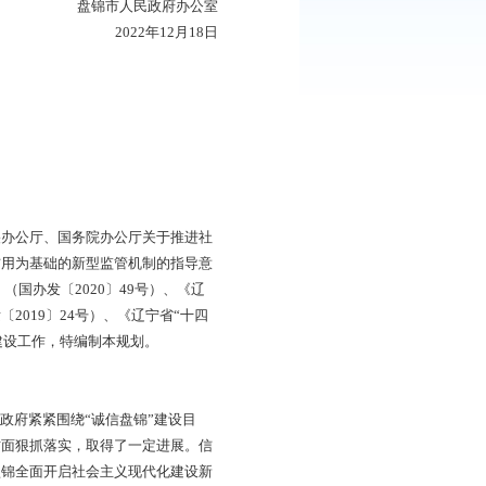
：
897
次
部门、直属机构：
真贯彻落实。
盘锦市人民政府办公室
2022年12月18日
体系建设规划
作部署，依据《中共中央办公厅、国务院办公厅关于推进社