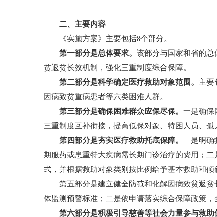
二、主要内容
《实施方案》主要包括8个部分。
第一部分是总体要求。
该部分与国家和省的总
贫返贫长效机制，强化三重制度综合保障。
第二部分是科学确定医疗救助对象范围。
主要
因病致贫重病患者等六类困难人群。
第三部分是确保困难群众应保尽保。
一是确保
三重制度互补衔接，提高低保对象、特困人员、孤
第四部分是夯实医疗救助托底保障。
一是明确
期服药或患重特大疾病需长期门诊治疗的费用；二
式，并根据救助对象类别按比例给予基本救助和倾
第五部分是建立健全防范和化解因病致贫返贫长
体监测预警标准；二是依申请落实综合保障政策，
第六部分是积极引导慈善等社会力量参与救助