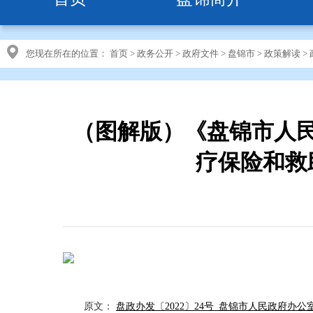
您现在所在的位置：
首页
>
政务公开
>
政府文件
>
盘锦市
>
政策解读
>
（图解版）《盘锦市人
疗保险和救
原文：
盘政办发〔2022〕24号 盘锦市人民政府