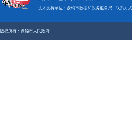
技术支持单位：盘锦市数据和政务服务局
联系方式：
版权所有：盘锦市人民政府