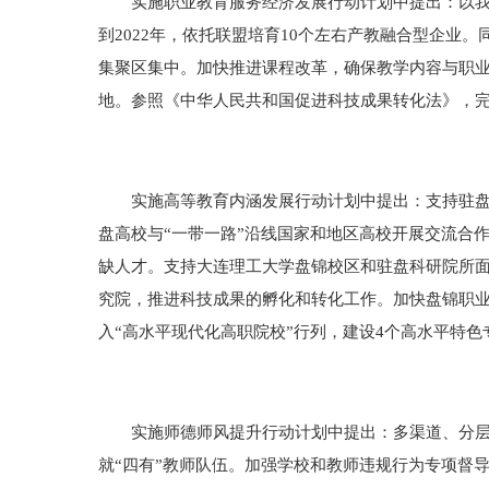
实施职业教育服务经济发展行动计划中提出：以我市
到2022年，依托联盟培育10个左右产教融合型企
集聚区集中。加快推进课程改革，确保教学内容与职
地。参照《中华人民共和国促进科技成果转化法》，
实施高等教育内涵发展行动计划中提出：支持驻盘高
盘高校与“一带一路”沿线国家和地区高校开展交流合
缺人才。支持大连理工大学盘锦校区和驻盘科研院所
究院，推进科技成果的孵化和转化工作。加快盘锦职业
入“高水平现代化高职院校”行列，建设4个高水平特色
实施师德师风提升行动计划中提出：多渠道、分层次
就“四有”教师队伍。加强学校和教师违规行为专项督