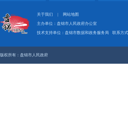
关于我们
|
网站地图
主办单位：盘锦市人民政府办公室
技术支持单位：盘锦市数据和政务服务局
联系方式：
版权所有：盘锦市人民政府