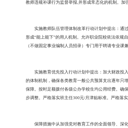
教师违规补课行为监督举报,并形成常态化的机制。加
实施教师队伍管理体制改革行动计划中提出：通过“
形成“能上能下”的用人机制。允许职业院校依法依规
（不做固定事业编制人员招录）专门用于聘请专业课兼
实施教育优先投入行动计划中提出：加大财政投入力
的体制机制，确保各类教育一般公共预算支出逐年只
保障。按时足额拨付各级公办学校生均公用经费。确
步调整。严格落实班主任300元/月津贴标准。严格落
保障措施中从加强党对教育工作的全面领导、深化教