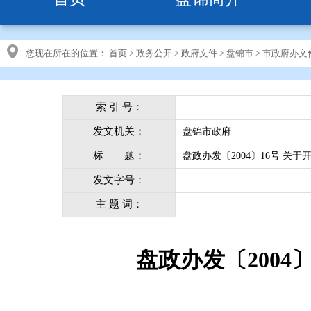
您现在所在的位置：
首页
>
政务公开
>
政府文件
>
盘锦市
>
市政府办文
索 引 号：
发文机关：
盘锦市政府
标 题：
盘政办发〔2004〕16号 关
发文字号：
主 题 词：
盘政办发〔2004