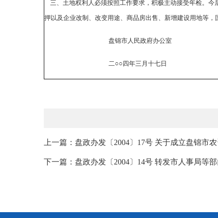
三、土地权利人必须按照工作要求，积极主动接受年检。今后
押以及企业改制、改变用途、商品房出售、新增建设用地等，
盘锦市人民政府办公室
二○○四年三月十七日
上一篇：盘政办发〔2004〕17号 关于成立盘锦市
下一篇：盘政办发〔2004〕14号 转发市人事局等