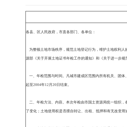
各县、区人民政府，市直各部门、各单位：
为整顿土地市场秩序，规范土地登记行为，维护土地权利人的
源部《关于开展土地证书年检工作的通知》和《关于进一步规
一、年检范围与时间。凡城市建成区范围内所有机关、团体、
起至2004年12月20日结束。
二、年检方法、内容。本次年检由市国土资源局统一组织，各
了变化；土地使用权是否擅自转让、出租、抵押和有无改变用