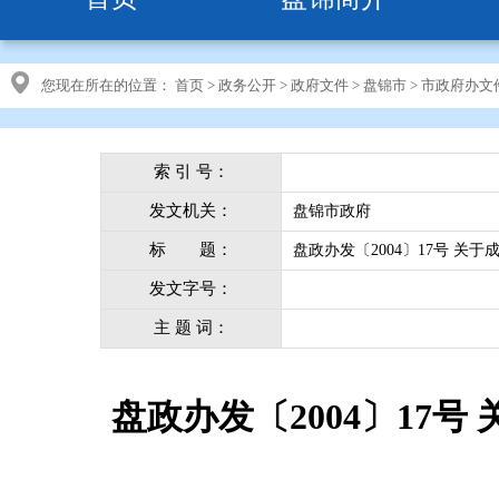
您现在所在的位置：
首页
>
政务公开
>
政府文件
>
盘锦市
>
市政府办文
索 引 号：
发文机关：
盘锦市政府
标 题：
盘政办发〔2004〕17号 
发文字号：
主 题 词：
盘政办发〔2004〕17