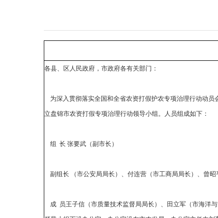
各县、区人民政府，市政府各有关部门：
为深入贯彻落实全国和全省农资打假护农专项治理行动动员会
立盘锦市农资打假专项治理行动领导小组。人员组成如下：
组 长 张要武（副市长）
副组长 （市公安局局长）、付连营（市工商局局长）、曾昭
成 员王子信（市质量技术监督局局长）、田立军（市海洋与