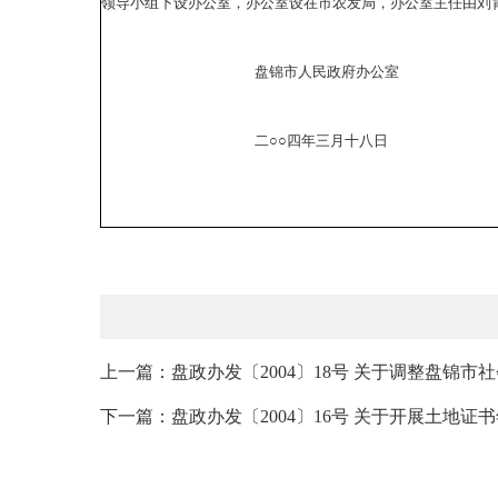
领导小组下设办公室，办公室设在市农发局，办公室主任由刘
盘锦市人民政府办公室
二○○四年三月十八日
上一篇：盘政办发〔2004〕18号 关于调整盘锦市
下一篇：盘政办发〔2004〕16号 关于开展土地证