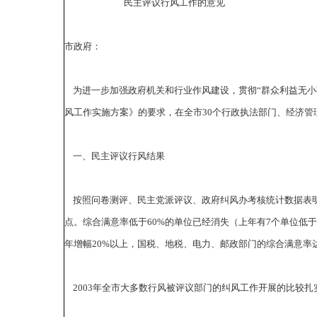
民主评议行风工作的意见
市政府：
为进一步加强政府机关和行业作风建设，贯彻“群众利益无小事
风工作实施方案》的要求，在全市30个行政执法部门、经济管
一、民主评议行风结果
按照问卷测评、民主党派评议、政府纠风办考核统计数据表明，2
点。综合满意率低于60%的单位已经消失（上年有7个单位低
年增幅20%以上，国税、地税、电力、邮政部门的综合满意率达
2003年全市大多数行风被评议部门的纠风工作开展的比较扎