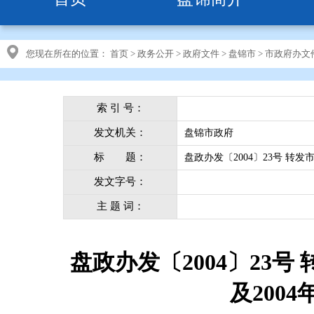
您现在所在的位置：
首页
>
政务公开
>
政府文件
>
盘锦市
>
市政府办文
索 引 号：
发文机关：
盘锦市政府
标 题：
盘政办发〔2004〕23号 转
发文字号：
主 题 词：
盘政办发〔2004〕23
及200