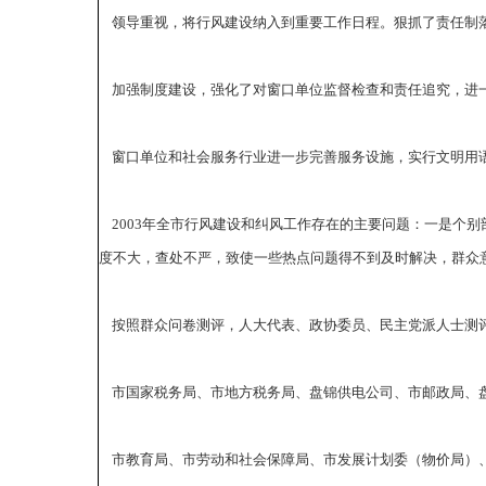
领导重视，将行风建设纳入到重要工作日程。狠抓了责任制落
加强制度建设，强化了对窗口单位监督检查和责任追究，进
窗口单位和社会服务行业进一步完善服务设施，实行文明用
2003年全市行风建设和纠风工作存在的主要问题：一是个
度不大，查处不严，致使一些热点问题得不到及时解决，群众
按照群众问卷测评，人大代表、政协委员、民主党派人士测评
市国家税务局、市地方税务局、盘锦供电公司、市邮政局、盘
市教育局、市劳动和社会保障局、市发展计划委（物价局）、