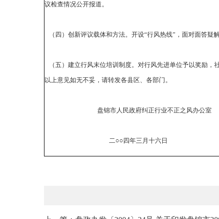
议检查情况公开报道。
（四）创新评议载体和方法。开设“行风热线”，面对面答疑
（五）建立行风末位培训制度。对行风先进单位予以奖励，社
以上意见如无不妥，请转发各县区、各部门。
盘锦市人民政府纠正行业不正之风办公室
二○○四年三月十六日