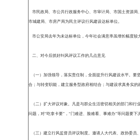
市民政局、市公共行政服务中心、市审计局、市国土资源局、
市城建局、市房产局为民主评议行风建设达标单位。
市公安局去年为未达标单位，今年社会满意率虽增长幅度较
二、对今后抓好纠风评议工作的几点意见
（一）加强领导，落实责任制，全面提升行风建设水平。要坚
合；与转变职能，建立服务型政府相结合；与建设求真务实的
（二）扩大评议对象。凡是与群众生活密切相关的部门和行业
问题，对“吃拿卡要”，“门难进、脸难看、事难办”等问题要
（三）建立行风监督员评议制度。邀请人大代表、政协委员、