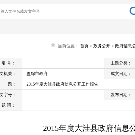
当前位置：
首页
>
政务公开
>
政府信息
 引 号：
主题分类：
文机关：
盘锦市政府
成文日期：
标 题：
2015年度大洼县政府信息公开工作报告
文字号：
发布日期：
 题 词：
2015年度大洼县政府信息