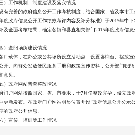
）工作机制、制度建设及落实情况
设有完善的政府信息公开工作考核制度，结合国家、省及本市工
15年度政府信息公开工作绩效考评内容及评分标准》于2015年中下
评及全面考核结果，确定各镇和县直相关部门2015年度政府信
。
）查阅场所建设情况
各种载体，在办公或公共场所设立活动点，设置咨询台、摆放宣
公开、向群众发放便民服务手册和政策宣传资料，公开部门职能
和意见。
）政府网站普查整改情况
府门户网站按照国家、省、市要求，于7月份整改完毕，设立政
中更新发布。在政府门户网站明显位置开设“政府信息公开公示
辖的政府公开信息。
）宣传、培训等工作情况
步增强政府工作人员特别是各级领导干部的信息公开意识，提高