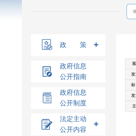
政 策
索
政府信息
发
公开指南
政府信息
发
公开制度
主
法定主动
公开内容