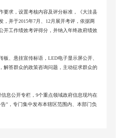
作要求，设置考核内容及评分标准，《大洼县
发，并于2015年7月、12月展开考评，依据两
息公开工作绩效考评得分，并纳入年终政府绩效
传板、悬挂宣传标语，LED电子显示屏公开、
，解答群众的政策咨询问题，主动征求群众的
府信息公开专栏，9个重点领域政府信息现均在
公告”，专门集中发布本辖区范围内、本部门负
政府工作人员做好政府信息公开工作的能力，