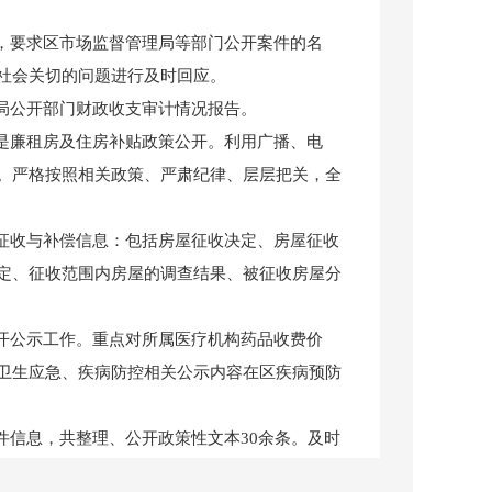
，要求区市场监督管理局等部门公开案件的名
社会关切的问题进行及时回应。
局公开部门财政收支审计情况报告。
是廉租房及住房补贴政策公开。利用广播、电
。严格按照相关政策、严肃纪律、层层把关，全
征收与补偿信息：包括房屋征收决定、房屋征收
定、征收范围内房屋的调查结果、被征收房屋分
开公示工作。重点对所属医疗机构药品收费价
卫生应急、疾病防控相关公示内容在区疾病预防
件信息，共整理、公开政策性文本30余条。及时
时制作业务告知卡，对就业相关业务办理程序进