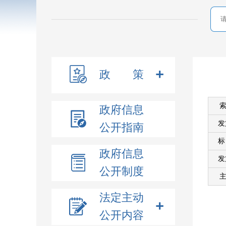
政 策
索
政府信息
发
公开指南
政府信息
发
公开制度
主
法定主动
公开内容