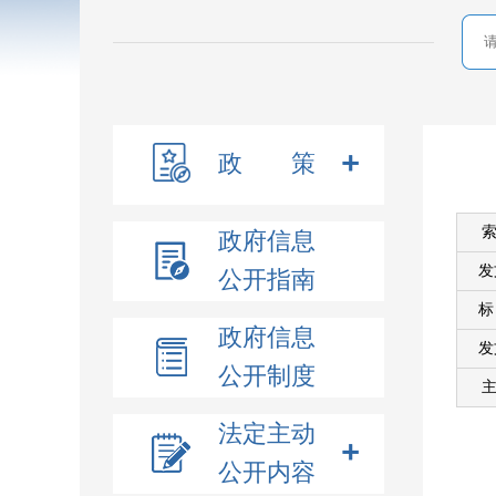
政 策
索
政府信息
发
公开指南
政府信息
发
公开制度
主
法定主动
公开内容