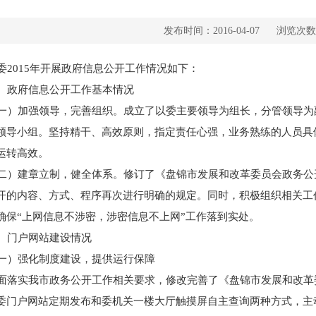
发布时间：2016-04-07
浏览次数
2015年开展政府信息公开工作情况如下：
政府信息公开工作基本情况
）加强领导，完善组织。成立了以委主要领导为组长，分管领导为
领导小组。坚持精干、高效原则，指定责任心强，业务熟练的人员具
运转高效。
）建章立制，健全体系。修订了《盘锦市发展和改革委员会政务公开
开的内容、方式、程序再次进行明确的规定。同时，积极组织相关工
确保“上网信息不涉密，涉密信息不上网”工作落到实处。
门户网站建设情况
）强化制度建设，提供运行保障
落实我市政务公开工作相关要求，修改完善了《盘锦市发展和改革
委门户网站定期发布和委机关一楼大厅触摸屏自主查询两种方式，主