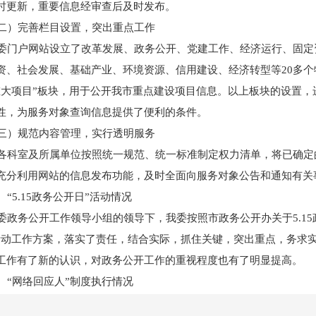
时更新，重要信息经审查后及时发布。
）完善栏目设置，突出重点工作
门户网站设立了改革发展、政务公开、党建工作、经济运行、固定
资、社会发展、基础产业、环境资源、信用建设、经济转型等20多个
重大项目”板块，用于公开我市重点建设项目信息。以上板块的设置
性，为服务对象查询信息提供了便利的条件。
）规范内容管理，实行透明服务
科室及所属单位按照统一规范、统一标准制定权力清单，将已确定
充分利用网站的信息发布功能，及时全面向服务对象公告和通知有关
“5.15政务公开日”活动情况
政务公开工作领导小组的领导下，我委按照市政务公开办关于5.15政
活动工作方案，落实了责任，结合实际，抓住关键，突出重点，务求
工作有了新的认识，对政务公开工作的重视程度也有了明显提高。
“网络回应人”制度执行情况
按照我市网络回应人制度相关要求，认真开展工作，坚持每天登陆