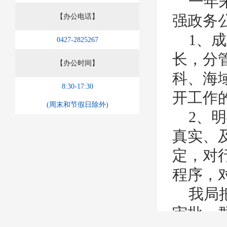
一年来
强政务
【办公电话】
1、成
0427-2825267
长，分
【办公时间】
科、海
8:30-17:30
开工作
(周末和节假日除外)
2、明
真实、
定，对
程序，
我局把
审批，