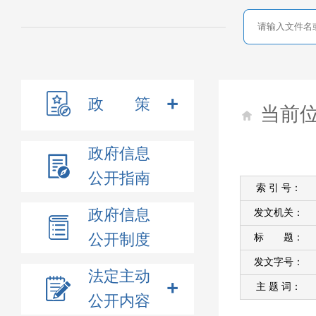
政 策
当前
政府信息
公开指南
索 引 号：
政府信息
发文机关：
公开制度
标 题：
发文字号：
法定主动
主 题 词：
公开内容