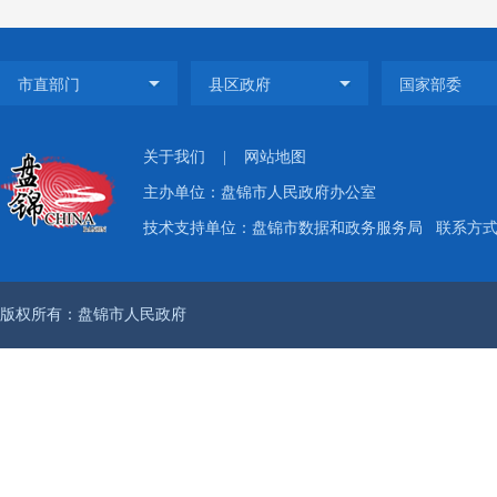
渔港、
等事项
为全面
个到位
关于我们
|
网站地图
推行政
主办单位：盘锦市人民政府办公室
执政为
技术支持单位：盘锦市数据和政务服务局
联系方式：
展社会
谐社会
版权所有：盘锦市人民政府
政，建
体系，
政管理
建立与