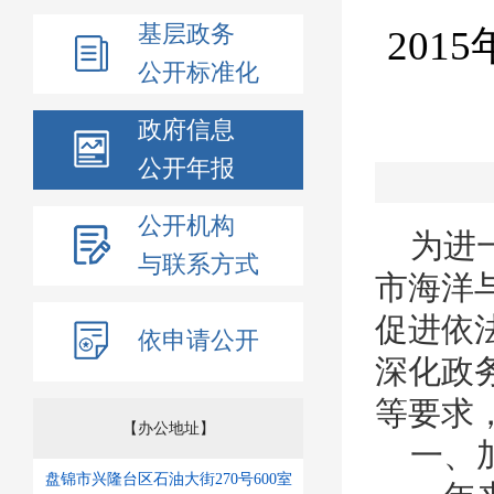
基层政务
20
公开标准化
政府信息
公开年报
公开机构
为进一
与联系方式
市海洋
促进依
依申请公开
深化政
等要求
【办公地址】
一、加
盘锦市兴隆台区石油大街270号600室