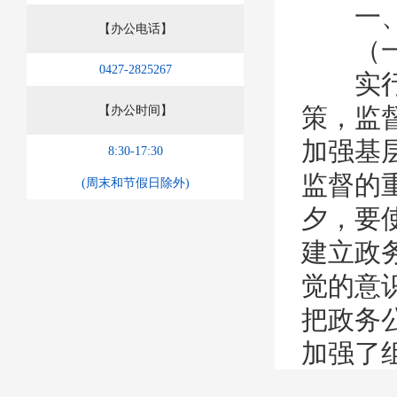
一、
【办公电话】
（一）
0427-2825267
实行政
策，监
【办公时间】
加强基
8:30-17:30
监督的
(周末和节假日除外)
夕，要
建立政
觉的意
把政务
加强了
领导小