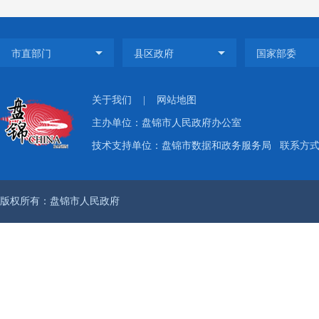
人负责
局面，
较好成
（二）
关于我们
|
网站地图
程序规
主办单位：盘锦市人民政府办公室
技术支持单位：盘锦市数据和政务服务局
联系方式：
一是制
作目标
版权所有：盘锦市人民政府
公开、
开工作
是规范
审”、
保密审