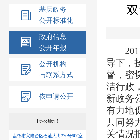
双
基层政务
公开标准化
政府信息
公开年报
201
导下，
公开机构
督，密
与联系方式
洁行政
依申请公开
新政务
有力地
共同努
【办公地址】
关情况
盘锦市兴隆台区石油大街270号600室