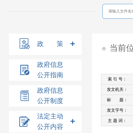
政 策
当前
政府信息
公开指南
索 引 号：
政府信息
发文机关：
公开制度
标 题：
发文字号：
法定主动
主 题 词：
公开内容