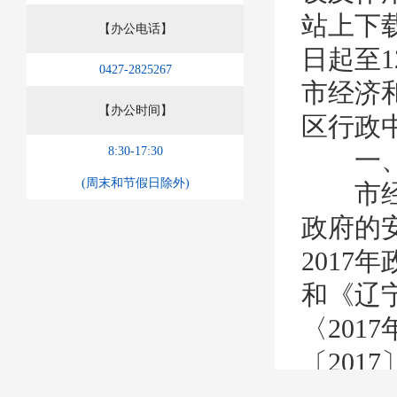
站上下载
【办公电话】
日起至
0427-2825267
市经济
【办公时间】
区行政中
8:30-17:30
一、
(周末和节假日除外)
市经信
政府的
2017
和《辽
〈20
〔201
开工作