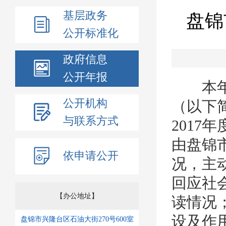
基层政务
盘锦
公开标准化
政府信息
公开年报
本年度
公开机构
（以下
与联系方式
201
由盘锦
依申请公开
况，主
回应社
【办公地址】
读情况
设及作
盘锦市兴隆台区石油大街270号600室