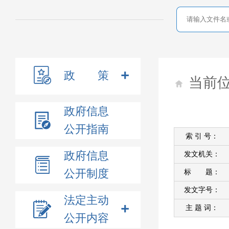
政 策
当前
政府信息
公开指南
索 引 号：
政府信息
发文机关：
公开制度
标 题：
发文字号：
法定主动
主 题 词：
公开内容