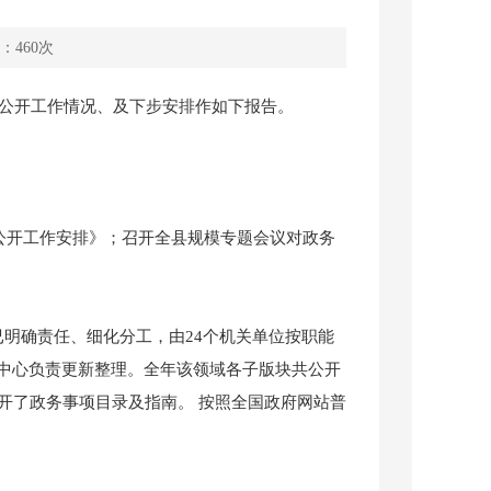
：
460
次
公开工作情况、及下步安排作如下报告。
公开工作安排》；召开全县规模专题会议对政务
明确责任、细化分工，由24个机关单位按职能
中心负责更新整理。全年该领域各子版块共公开
公开了政务事项目录及指南。 按照全国政府网站普