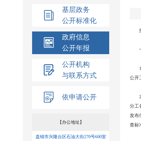
基层政务
公开标准化
按照
政府信息
公开年报
一、
公开机构
1、
与联系方式
公开
依申请公开
2、
分工
发布
【办公地址】
查标
盘锦市兴隆台区石油大街270号600室