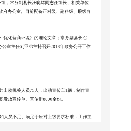
组，常务副县长汪晓辉同志任组长、相关单位
政府办公室。目前配备正科级、副科级、股级各
 优化营商环境》的理论文章；常务副县长召
办公室主任刘亚弟主持召开2018年政务公开工作
出动机关人员75人，出动宣传车1辆，制作宣
发放宣传单、宣传册8000余份。
如人员不足、满足于应对上级要求标准，工作主