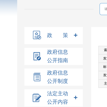
政 策
索
政府信息
发
公开指南
政府信息
发
公开制度
主
法定主动
公开内容