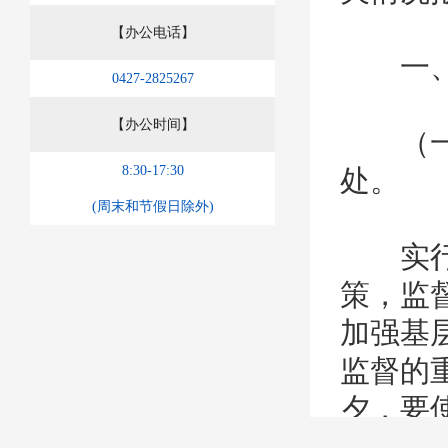
【办公电话】
一、
0427-2825267
【办公时间】
（一）
8:30-17:30
处。
(周末和节假日除外)
实行政
策，监
加强基
监督的
夕，要
建立政