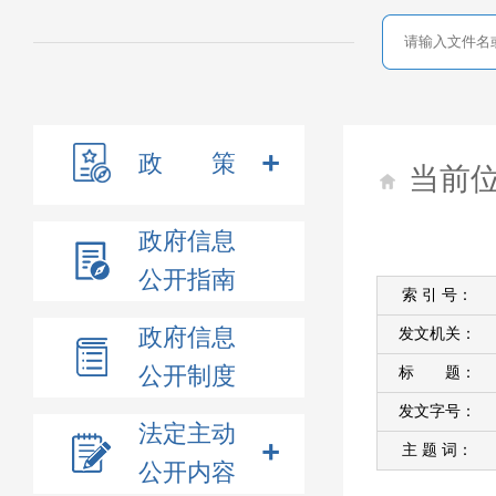
政 策
当前
政府信息
公开指南
索 引 号：
政府信息
发文机关：
公开制度
标 题：
发文字号：
法定主动
主 题 词：
公开内容