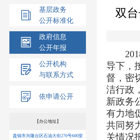
基层政务
双台
公开标准化
政府信息
公开年报
201
公开机构
导下，
与联系方式
督，密
洁行政
依申请公开
新政务
有力地
【办公地址】
共同努
关情况
盘锦市兴隆台区石油大街270号600室