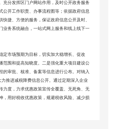
。充分发挥区门户网站作用，及时公开政务服务
式公开工作职责、办事流程图等；依据政府信息
供快捷、方便的服务，保证政府信息公开及时、
门业务系统融合，一站式网上服务和线上线下一
定市场预期为目标，切实加大稳增长、促改
播范围和提高知晓度。二是强化重大项目建设公
程的审批、核准、备案等信息进行公布。对纳入
大力推进减税降费信息公开。通过定期深入企业
传力度，力求优惠政策宣传全覆盖、无死角、无
神，用好税收优惠政策，规避税收风险、减少损
信息。对新增、停保对象、救助人员名单，救