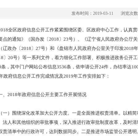
发布时间：2019-03-11
浏览次数
18全区政府信息公开工作紧紧围绕区委、区政府中心工作，认真贯彻
要点的通知》（国办发〔2018〕23号）、《辽宁省人民政府办公厅关
（辽政办〔2018〕27号）和《盘锦市人民政府办公室关于印发201
018〕20号）等一系列文件，着力细化工作部署、积极推进政务公开
360条，其中门户网站公布信息3536条，依申请公开24件，办结率达
18年政府信息公开工作完成情况及2019年工作安排如下：
2018年政府信息公开主要工作开展情况
）围绕深化改革加大公开力度。一是全面推进权责清单。以精简审
、法人和其他组织的审批事项，深入推进行政审批制度改革，及时清
权责清单中的行政许可，达到数据同步。二是推进市场监管公开透明