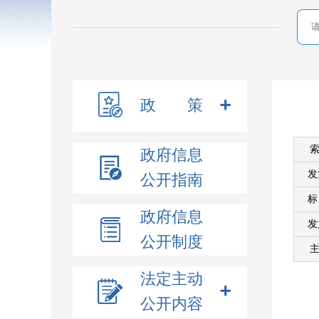
政 策
索
政府信息
发
公开指南
政府信息
发
公开制度
主
法定主动
公开内容