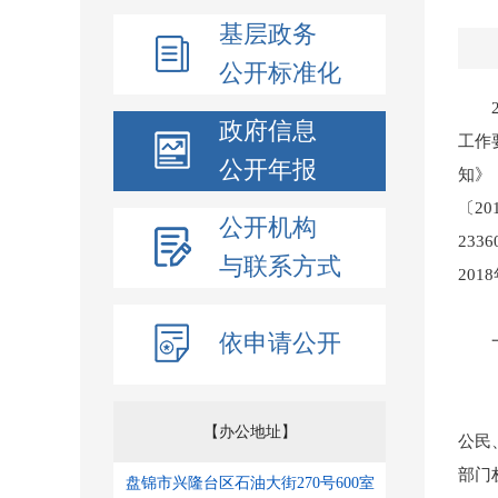
基层政务
公开标准化
20
政府信息
工作
公开年报
知》
〔2
公开机构
23
与联系方式
20
依申请公开
一、
（一
【办公地址】
公民
部门
盘锦市兴隆台区石油大街270号600室