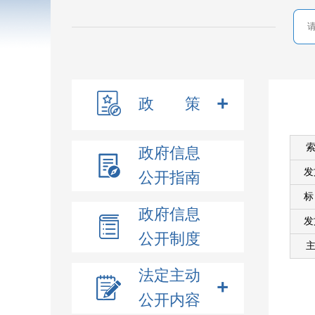
政 策
索
政府信息
发
公开指南
政府信息
发
公开制度
主
法定主动
公开内容