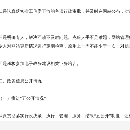
认真落实省工信委下放的各项行政审批，并及时在网站公布，对政
明确专人，解决互动不及时问题。克服人手不足难题，网站管理由
专人对网站更新情况进行定期检查，原则上一周不能少于一次，对信
积极参加电子政务建设相关业务培训。
政务信息公开情况
）推进“五公开情况”
贯彻落实行政决策、执行、管理、服务、结果“五公开”制度，让
需要社会广泛知晓的重要改革方案、重大政策措施、重点工程项目，