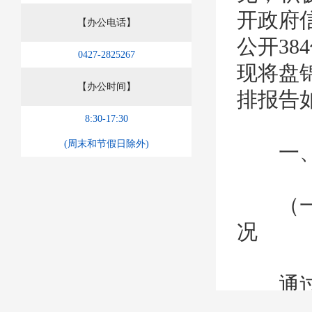
开政府信
【办公电话】
公开38
0427-2825267
现将盘锦
【办公时间】
排报告
8:30-17:30
(周末和节假日除外)
一、 
（一）
况
通过2
政务公