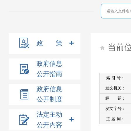
政 策
当前
政府信息
公开指南
索 引 号：
政府信息
发文机关：
公开制度
标 题：
发文字号：
法定主动
主 题 词：
公开内容