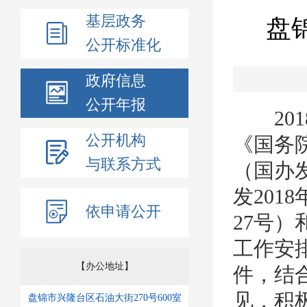
基层政务
盘
公开标准化
政府信息
公开年报
201
公开机构
《国务
与联系方式
（国办发
发201
依申请公开
27号）
工作安排
【办公地址】
件，结
见，积
盘锦市兴隆台区石油大街270号600室