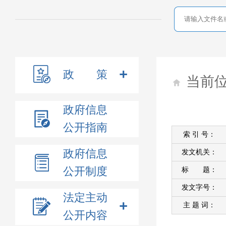
政 策
当前
政府信息
公开指南
索 引 号：
政府信息
发文机关：
公开制度
标 题：
发文字号：
法定主动
主 题 词：
公开内容