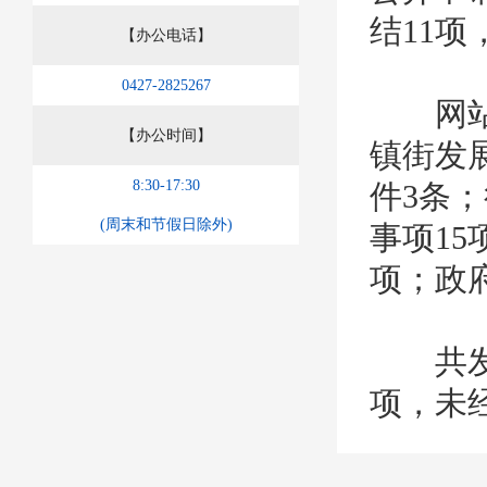
结11
【办公电话】
0427-2825267
网站共
【办公时间】
镇街发
8:30-17:30
件3条；
(周末和节假日除外)
事项15
项；政府
共发生
项，未
二、主