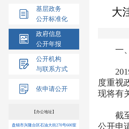
基层政务
大
公开标准化
政府信息
公开年报
一、
公开机构
与联系方式
201
度重视
依申请公开
现将有
【办公地址】
截至目
公开申
盘锦市兴隆台区石油大街270号600室