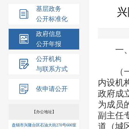
基层政务
兴
公开标准化
政府信息
公开年报
一、
公开机构
与联系方式
（一）
内设机
依申请公开
政府成
为成员
【办公地址】
副主任
道（城
盘锦市兴隆台区石油大街270号600室