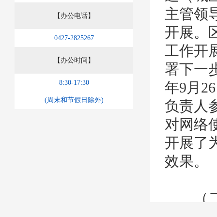
主管领
【办公电话】
开展。
0427-2825267
工作开
【办公时间】
署下一
8:30-17:30
年9月
(周末和节假日除外)
负责人参
对网络
开展了
效果。
（二）
发了《