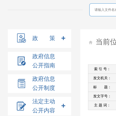
政 策
当前
政府信息
公开指南
索 引 号：
政府信息
发文机关：
公开制度
标 题：
发文字号：
法定主动
主 题 词：
公开内容