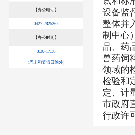
试和标
设备监
【办公电话】
整体并
0427-2825267
制中心
【办公时间】
品、药
8:30-17:30
兽药饲
(周末和节假日除外)
领域的
检验和
定、计
市政府
行政许