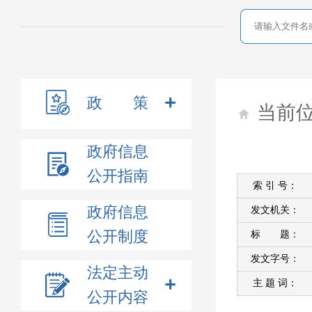
政 策
当前
政府信息
公开指南
索 引 号：
政府信息
发文机关：
公开制度
标 题：
发文字号：
法定主动
主 题 词：
公开内容