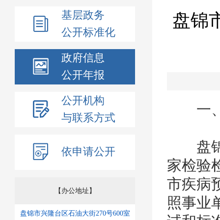
基层政务
盘锦
公开标准化
政府信息
公开年报
公开机构
一、
与联系方式
盘锦检
依申请公开
家检验
市疾病预
【办公地址】
照事业
盘锦市兴隆台区石油大街270号600室