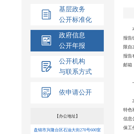
基层政务
公开标准化
本年
政府信息
报告
公开年报
限自
报告
公开机构
邮箱：
与联系方式
一
依申请公开
20
特色
【办公地址】
信息
保工
盘锦市兴隆台区石油大街270号600室