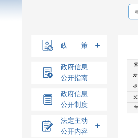
政 策
索
政府信息
发
公开指南
政府信息
发
公开制度
主
法定主动
公开内容