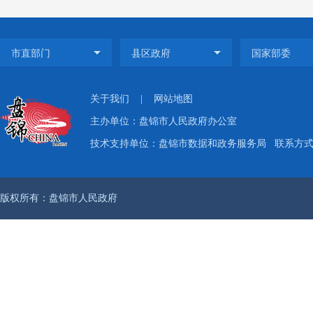
二是成
在信息
信息发
构，为
关于我们
|
网站地图
主办单位：盘锦市人民政府办公室
（二）
技术支持单位：盘锦市数据和政务服务局
联系方式：
积极利
版权所有：盘锦市人民政府
机关职
责人姓
信平台
细了解