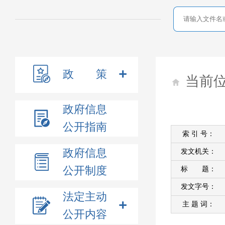
政 策
当前
政府信息
公开指南
索 引 号：
政府信息
发文机关：
公开制度
标 题：
发文字号：
法定主动
主 题 词：
公开内容