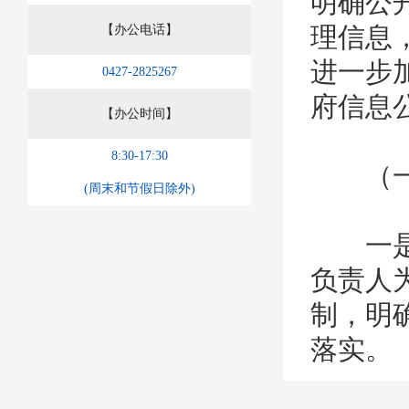
明确公
理信息
【办公电话】
进一步
0427-2825267
府信息
【办公时间】
8:30-17:30
（一）
(周末和节假日除外)
一是成
负责人
制，明
落实。