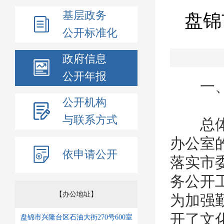
基层政务
盘锦
公开标准化
政府信息
公开年报
一、
公开机构
与联系方式
总体情
办公室
依申请公开
落实市
务公开
【办公地址】
为加强
开了文
盘锦市兴隆台区石油大街270号600室