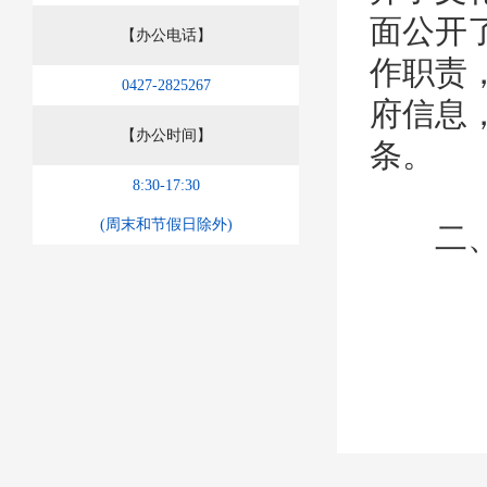
面公开
【办公电话】
作职责
0427-2825267
府信息，
【办公时间】
条。
8:30-17:30
(周末和节假日除外)
二、主