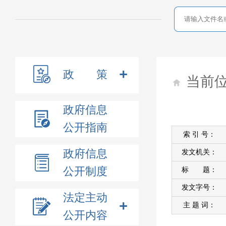
政 策
当前
政府信息
公开指南
索 引 号：
政府信息
发文机关：
公开制度
标 题：
发文字号：
法定主动
主 题 词：
公开内容