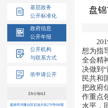
基层政务
盘锦
公开标准化
政府信息
公开年报
201
公开机构
想为指
与联系方式
全会精
决做到
依申请公开
民共和
把政府
【办公地址】
作重点
水平，
盘锦市兴隆台区石油大街270号600室