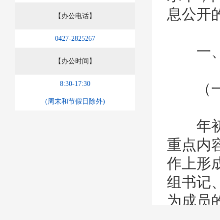
息公开
【办公电话】
0427-2825267
一、
【办公时间】
8:30-17:30
（一）
(周末和节假日除外)
年初制
重点内
作上形
组书记
为成员
室，其