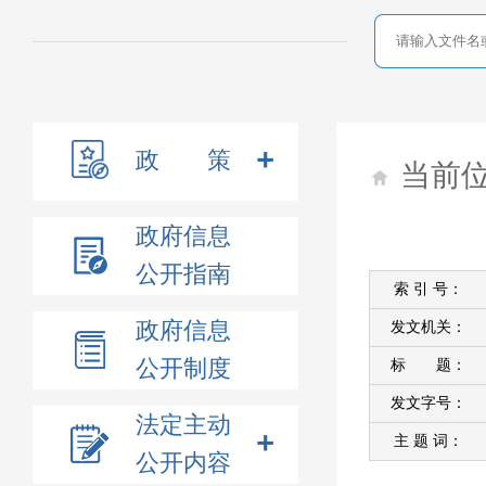
政 策
当前
政府信息
公开指南
索 引 号：
政府信息
发文机关：
公开制度
标 题：
发文字号：
法定主动
主 题 词：
公开内容