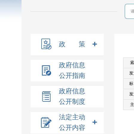
政 策
索
政府信息
发
公开指南
政府信息
发
公开制度
主
法定主动
公开内容