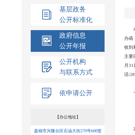
基层政务
公开标准化
本报
政府信息
办函
公开年报
收到
主要
公开机构
月3
与联系方式
话:2
依申请公开
一
（一
【办公地址】
20
盘锦市兴隆台区石油大街270号600室