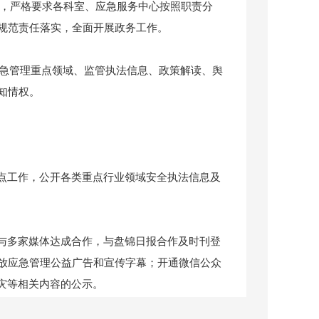
实际，严格要求各科室、应急服务中心按照职责分
规范责任落实，全面开展政务工作。
急管理重点领域、监管执法信息、政策解读、舆
知情权。
重点工作，公开各类重点行业领域安全执法信息及
，与多家媒体达成合作，与盘锦日报合作及时刊登
放应急管理公益广告和宣传字幕；开通微信公众
灾等相关内容的公示。