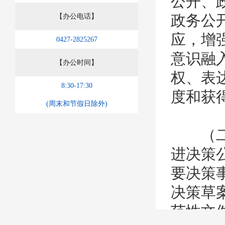
公开、
政务公
【办公电话】
应，增
0427-2825267
意识融
【办公时间】
权、表
8:30-17:30
度和获
(周末和节假日除外)
（二）
进决策
要决策
决策草
范性文