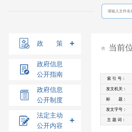
政 策
当前
政府信息
公开指南
索 引 号：
政府信息
发文机关：
公开制度
标 题：
发文字号：
法定主动
主 题 词：
公开内容