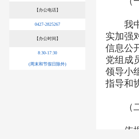
（一）
【办公电话】
我中心
0427-2825267
实加强
【办公时间】
信息公
8:30-17:30
党组成
(周末和节假日除外)
领导小
指导和
（二）
依据《