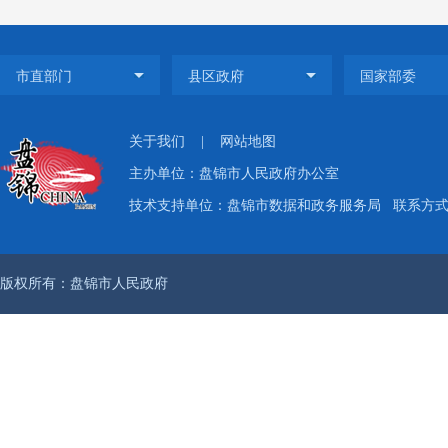
开办要
中心政
息公开
不予公
关于我们
|
网站地图
主办单位：盘锦市人民政府办公室
（三）
技术支持单位：盘锦市数据和政务服务局
联系方式：
为方便
版权所有：盘锦市人民政府
大力推
中心门
实行网
播、电