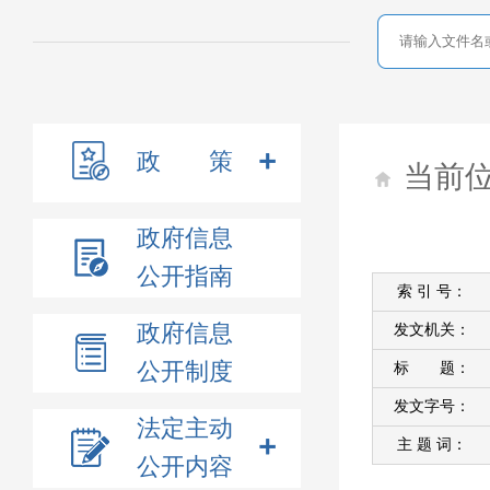
政 策
当前
政府信息
公开指南
索 引 号：
政府信息
发文机关：
公开制度
标 题：
发文字号：
法定主动
主 题 词：
公开内容