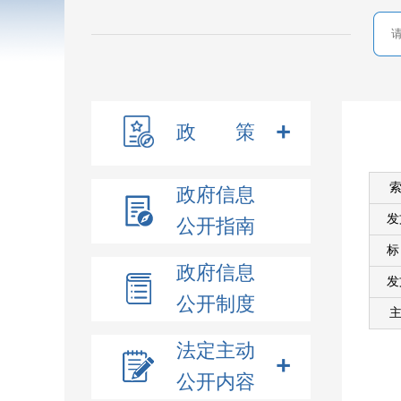
政 策
索
政府信息
发
公开指南
政府信息
发
公开制度
主
法定主动
公开内容