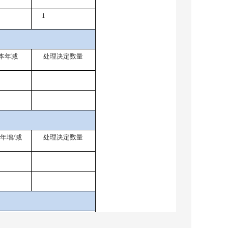
1
本年减
处理决定数量
年增/减
处理决定数量
本年增/减