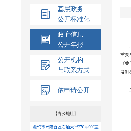
基层政务
公开标准化
一
政府信息
公开年报
推进
重要
公开机构
《关
与联系方式
及时
依申请公开
二、
【办公地址】
盘锦市兴隆台区石油大街270号600室