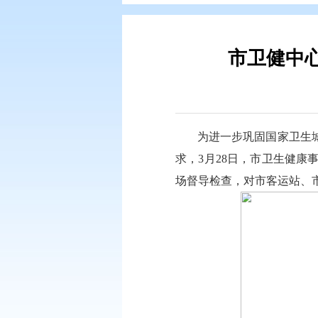
您现在所在的位置：
首页
>
专题专
市
为进一步巩
求，3月28日，
场督导检查，对