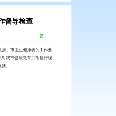
市健康教育工作督导检查
：
380
次
康教育工作，按照市政府、市卫生健康委的工作要
动指导服务中心业务人员对我市健康教育工作进行现
出现的问题集中现场反馈。