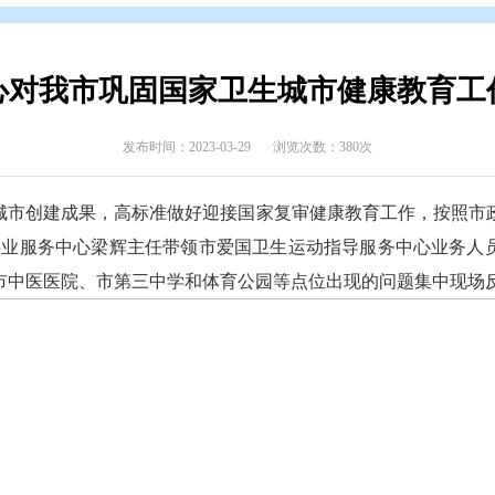
辑
>
专题归档
>
创建国家卫生城市
卫健中心对我市巩固国家卫生城
发布时间：2023-03-29
浏览次数
固国家卫生城市创建成果，高标准做好迎接国家复审健
市卫生健康事业服务中心梁辉主任带领市爱国卫生运
市客运站、市中医医院、市第三中学和体育公园等点位