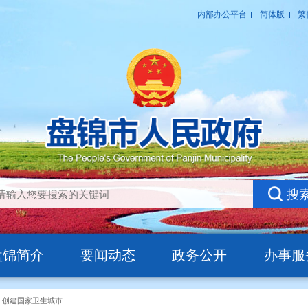
盘锦简介
要闻动态
政务