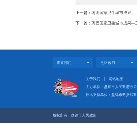
下一步，市
为我市巩固全国