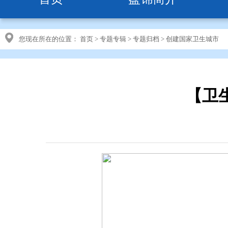
您现在所在的位置：
首页
>
专题专辑
>
专题归档
>
创建国家卫生城市
【卫生