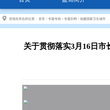
您现在所在的位置：
首页
>
专题专辑
>
专题归档
>
创建国家卫生城市
关于贯彻落实3月16日