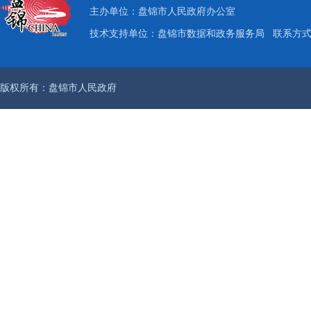
主办单位：盘锦市人民政府办公室
技术支持单位：盘锦市数据和政务服务局
联系方式：
版权所有：盘锦市人民政府