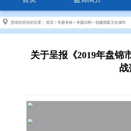
您现在所在的位置：
首页
>
专题专辑
>
专题归档
>
创建国家卫生城市
关于呈报《2019年盘
战